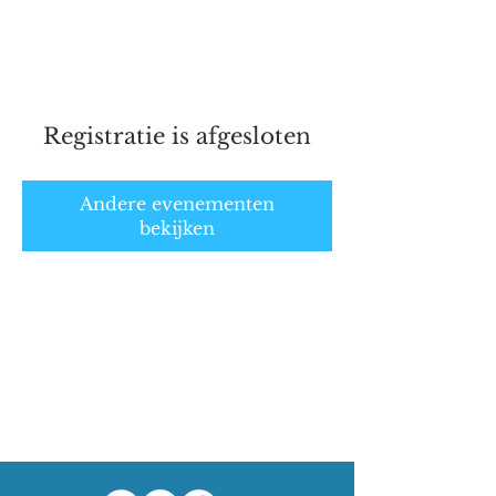
Marathonschaatser.nl
Registratie is afgesloten
Andere evenementen
bekijken