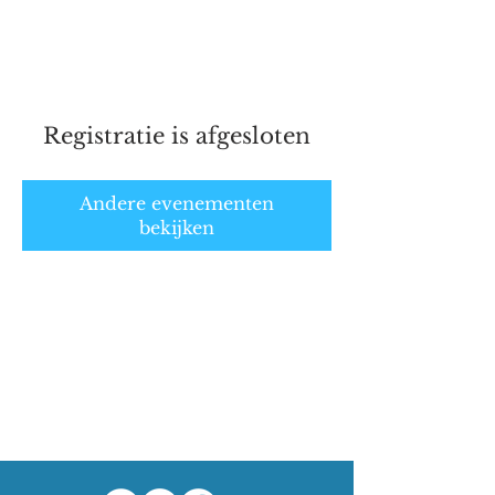
Marathonschaatser.nl
Registratie is afgesloten
Andere evenementen
bekijken