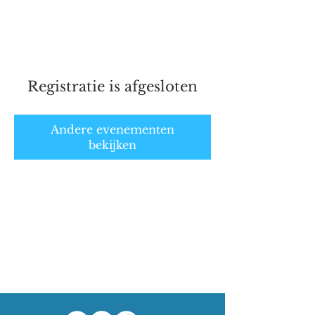
Marathonschaatser.nl
Registratie is afgesloten
Andere evenementen
bekijken