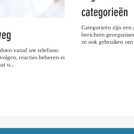
categorieën
Categorieën zijn ee
weg
berichten georganise
ze ook gebruiken om 
 doen vanaf uw telefoon:
 volgen, reacties beheren en
t u...