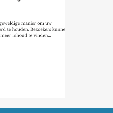
n geweldige manier om uw
erd te houden. Bezoekers kunnen
meer inhoud te vinden...