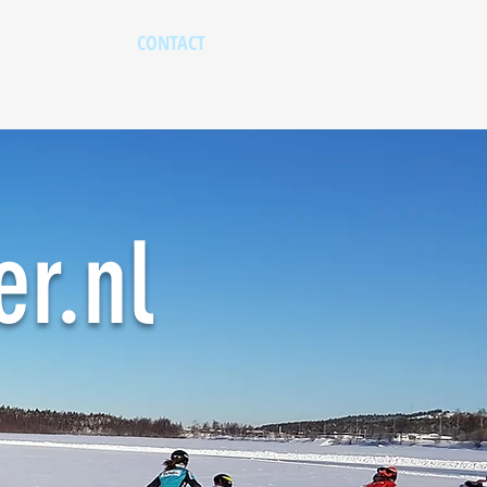
CONTACT
r.nl