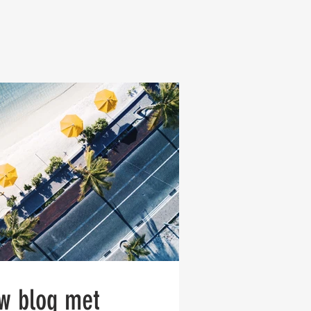
w blog met