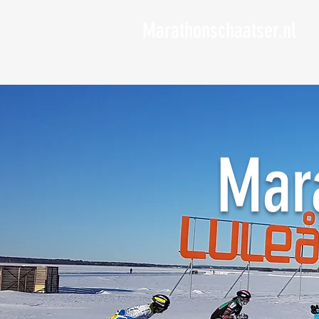
Marathonschaatser.nl
Mar