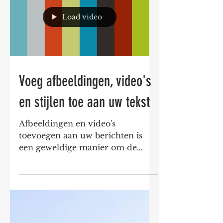
Load video
Voeg afbeeldingen, video's
en stijlen toe aan uw tekst
Afbeeldingen en video's
toevoegen aan uw berichten is
een geweldige manier om de
aandacht van lezers te trekken.
Schrijft u een bericht...