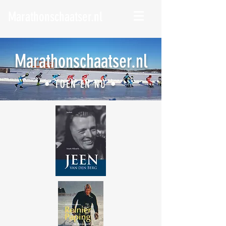
Marathonschaatser.nl
Marathonschaatser.nl
• TOEN EN NU •