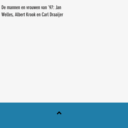
Erwin Tiemens
De mannen en vrouwen van '97: Jan
Welles, Albert Krook en Carl Draaijer