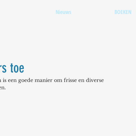
Nieuws
BOEKEN
rs toe
 is een goede manier om frisse en diverse 
n.  