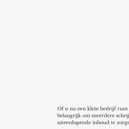
Of u nu een klein bedrijf runt
belangrijk om meerdere schrij
uiteenlopende inhoud te zorg