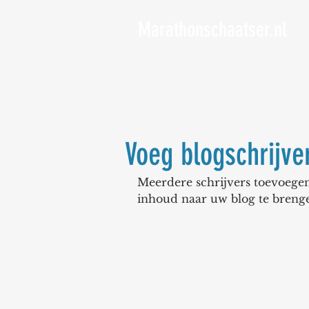
Marathonschaatser.nl
Voeg blogschrijve
Meerdere schrijvers toevoegen
inhoud naar uw blog te brenge