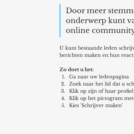
Door meer stemme
onderwerp kunt va
online community
U kunt bestaande leden schrij
berichten maken en hun reacti
Zo doet u het:
Ga naar uw ledenpagina 
Zoek naar het lid dat u sc
Klik op zijn of haar profiel
Klik op het pictogram met 
Kies 'Schrijver maken'