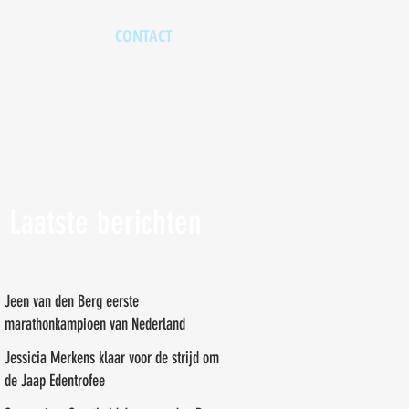
CONTACT
Laatste berichten
Jeen van den Berg eerste
marathonkampioen van Nederland
Jessicia Merkens klaar voor de strijd om
de Jaap Edentrofee