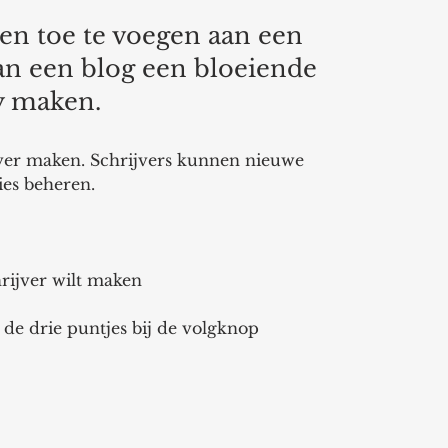
n toe te voegen aan een 
n een blog een bloeiende 
 maken. 
ver maken. Schrijvers kunnen nieuwe 
es beheren. 
hrijver wilt maken 
 
de drie puntjes bij de volgknop 