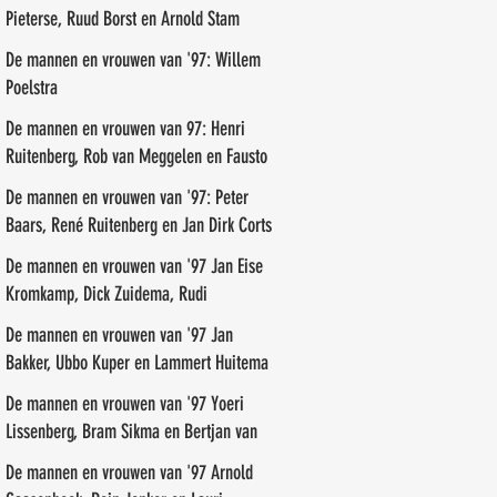
Pieterse, Ruud Borst en Arnold Stam
De mannen en vrouwen van '97: Willem
Poelstra
De mannen en vrouwen van 97: Henri
Ruitenberg, Rob van Meggelen en Fausto
de Marreiros
De mannen en vrouwen van '97: Peter
Baars, René Ruitenberg en Jan Dirk Corts
De mannen en vrouwen van '97 Jan Eise
Kromkamp, Dick Zuidema, Rudi
Groenendal
De mannen en vrouwen van '97 Jan
Bakker, Ubbo Kuper en Lammert Huitema
De mannen en vrouwen van '97 Yoeri
Lissenberg, Bram Sikma en Bertjan van
der Veen
De mannen en vrouwen van '97 Arnold