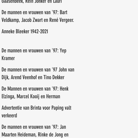
Gaasenbeek, Rein Jonker en Lauri
Paalasmaa
De mannen en vrouwen van '97: Bart
Veldkamp, Jacob Zwart en René Vergeer.
Anneke Bleeker 1942-2021
De mannen en vrouwen van '97: Yep
Kramer
De mannen en vrouwen van '97 John van
Dijk, Arend Veenhof en Tino Dekker
De Mannen en vrouwen van '97: Henk
Elzinga, Marcel Kooij en Herman
Veneman
Advertentie van Brinta voor Paping valt
verkeerd
De mannen en vrouwen van '97: Jan
Maarten Heideman, Rinke de Jong en