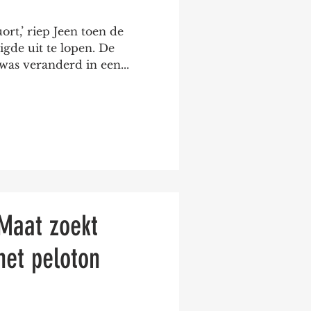
ort,’ riep Jeen toen de
gde uit te lopen. De
was veranderd in een...
 Maat zoekt
 het peloton