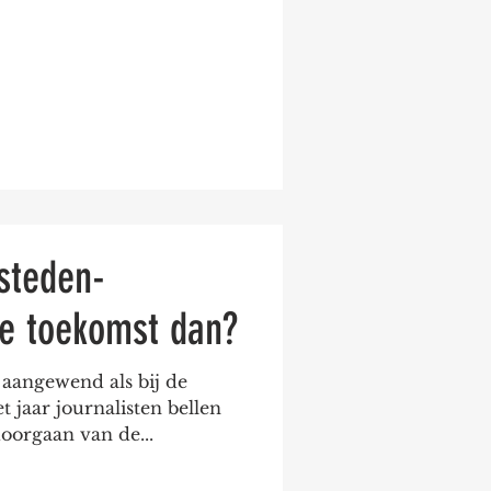
fsteden-
de toekomst dan?
 aangewend als bij de
t jaar journalisten bellen
oorgaan van de...