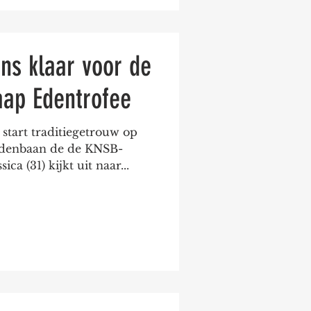
ns klaar voor de
aap Edentrofee
start traditiegetrouw op
denbaan de de KNSB-
ca (31) kijkt uit naar...