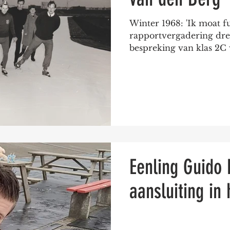
Winter 1968: 'Ik moat fu
rapportvergadering drei
bespreking van klas 2C 
Eenling Guido
aansluiting in