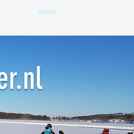
CONTACT
r.nl