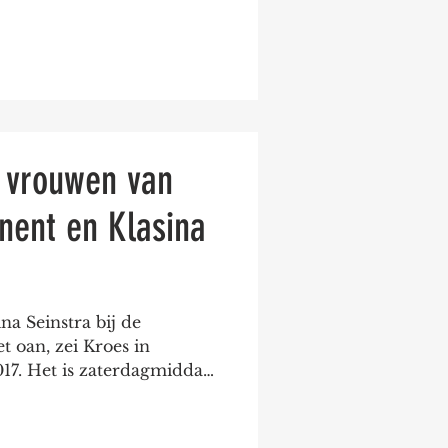
 vrouwen van
nent en Klasina
a Seinstra bij de
et oan, zei Kroes in
17. Het is zaterdagmiddag