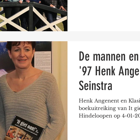
De mannen en
'97 Henk Ange
Seinstra
Henk Angenent en Klasin
boekuitreiking van It gi
Hindeloopen op 4-01-20
4...