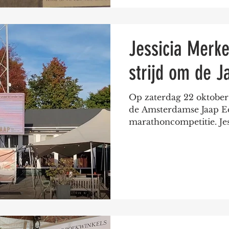
Jessicia Merke
strijd om de J
Op zaterdag 22 oktober 
de Amsterdamse Jaap E
marathoncompetitie. Jessi