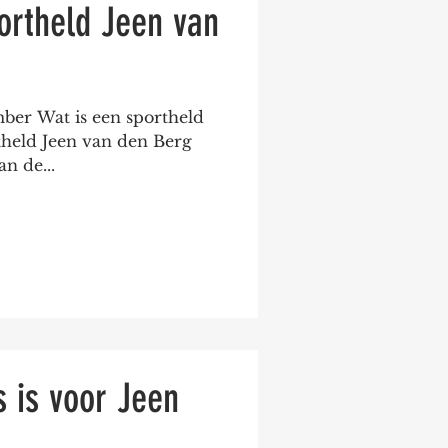
rtheld Jeen van
ber Wat is een sportheld
held Jeen van den Berg
an de...
s is voor Jeen