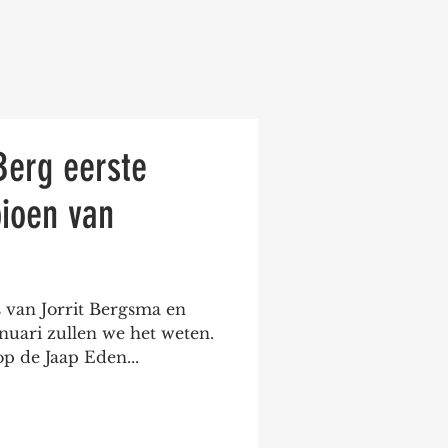
Berg eerste
ioen van
 van Jorrit Bergsma en
nuari zullen we het weten.
op de Jaap Eden...