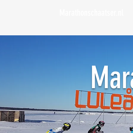
Marathonschaatser.nl
Mar