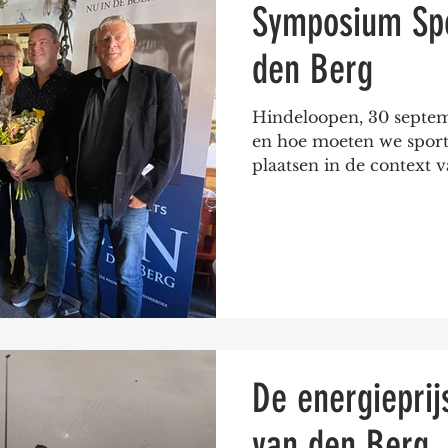
Symposium Spo
den Berg
Hindeloopen, 30 septem
en hoe moeten we sport
plaatsen in de context v
De energieprij
van den Berg