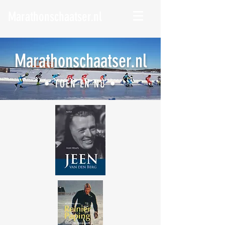
Marathonschaatser.nl
Marathonschaatser.nl
• TOEN EN NU •