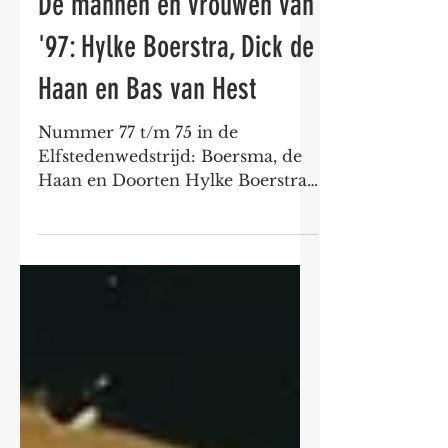
De mannen en vrouwen van
'97: Hylke Boerstra, Dick de
Haan en Bas van Hest
Nummer 77 t/m 75 in de
Elfstedenwedstrijd: Boersma, de
Haan en Doorten Hylke Boerstra
Leeftijd in 1997: 42 jaar Bremen
Bestuurder...