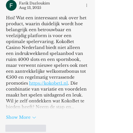
Farik Dazloukim
Aug 13, 2025
Hoi! Wat een interessant stuk over het 
product, waarin duidelijk wordt hoe 
belangrijk een betrouwbaar en 
veelzijdig platform is voor een 
optimale spelervaring. KokoBet 
Casino Nederland biedt niet alleen 
een indrukwekkend spelaanbod van 
ruim 4000 slots en een sportsbook, 
maar verwent nieuwe spelers ook met 
een aantrekkelijke welkomstbonus tot 
€500 en regelmatig verrassende 
promoties 
https://kokobet1.nl
. Die 
combinatie van variatie en voordelen 
maakt het spelen uitdagend en leuk.
Wil je zelf ontdekken wat KokoBet te 
bieden heeft? Neem de stap en…
Show More
Like
Reply