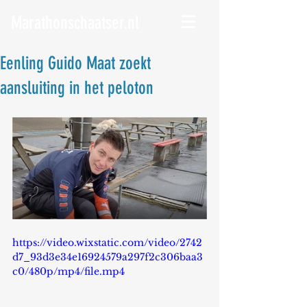
Marathonschaatser.nl
Eenling Guido Maat zoekt
aansluiting in het peloton
https://video.wixstatic.com/video/2742
d7_93d3e34e16924579a297f2c306baa3
c0/480p/mp4/file.mp4