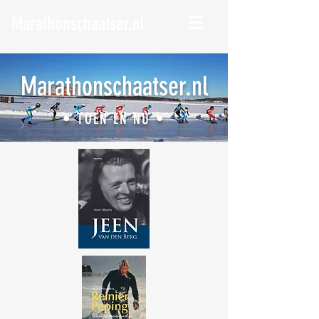
Marathonschaatser.nl
Marathonschaatser.nl
• TOEN EN NU •