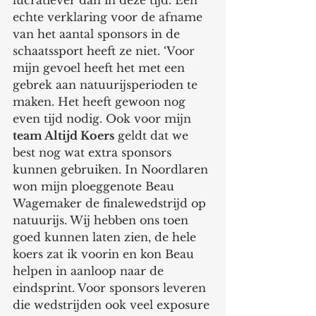
lucratiever dan in deze tijd. Een 
echte verklaring voor de afname 
van het aantal sponsors in de 
schaatssport heeft ze niet. ‘Voor 
mijn gevoel heeft het met een 
gebrek aan natuurijsperioden te 
maken. Het heeft gewoon nog 
even tijd nodig. Ook voor mijn 
team Altijd Koers
 geldt dat we 
best nog wat extra sponsors 
kunnen gebruiken. In Noordlaren 
won mijn ploeggenote Beau 
Wagemaker de finalewedstrijd op 
natuurijs. Wij hebben ons toen 
goed kunnen laten zien, de hele 
koers zat ik voorin en kon Beau 
helpen in aanloop naar de 
eindsprint. Voor sponsors leveren 
die wedstrijden ook veel exposure 