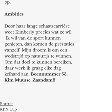
op.
Ambities
Door haar lange schaatscarrière 
weet Kimberly precies wat ze wil. 
‘Ik wil van de sport kunnen 
genieten, dan komen de prestaties 
vanzelf. Mijn droom is om een 
wedstrijd op natuurijs te winnen. 
Om dat doel te kunnen bereiken, 
daar werk ik graag elke dag 
keihard aan. 
Beennummer 53: 
Kim Muusse, Zaandam!!
Portret
KPN Cup