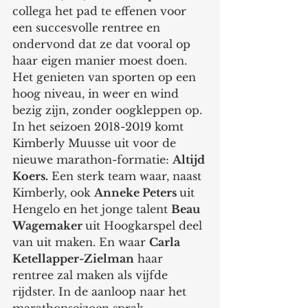
collega het pad te effenen voor 
een succesvolle rentree en 
ondervond dat ze dat vooral op 
haar eigen manier moest doen. 
Het genieten van sporten op een 
hoog niveau, in weer en wind 
bezig zijn, zonder oogkleppen op. 
In het seizoen 2018-2019 komt 
Kimberly Muusse uit voor de 
nieuwe marathon-formatie: 
Altijd 
Koers.
 Een sterk team waar, naast 
Kimberly, ook 
Anneke Peters 
uit 
Hengelo en het jonge talent 
Beau 
Wagemaker 
uit Hoogkarspel deel 
van uit maken. En waar 
Carla 
Ketellapper-Zielman
 haar 
rentree zal maken als vijfde 
rijdster. In de aanloop naar het 