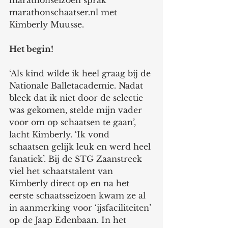
marathonseizoen sprak 
marathonschaatser.nl met 
Kimberly Muusse.
Het begin!
‘Als kind wilde ik heel graag bij de 
Nationale Balletacademie. Nadat 
bleek dat ik niet door de selectie 
was gekomen, stelde mijn vader 
voor om op schaatsen te gaan’, 
lacht Kimberly. ‘Ik vond 
schaatsen gelijk leuk en werd heel 
fanatiek’. Bij de STG Zaanstreek 
viel het schaatstalent van 
Kimberly direct op en na het 
eerste schaatsseizoen kwam ze al 
in aanmerking voor ‘ijsfaciliteiten’ 
op de Jaap Edenbaan. In het 