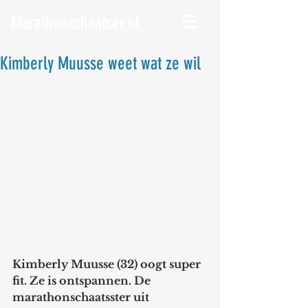
Marathonschaatser.nl
Kimberly Muusse weet wat ze wil
Kimberly Muusse (32) oogt super 
fit. Ze is ontspannen. De 
marathonschaatsster uit 