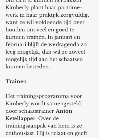
om zich te kunnen herpakken.’
Kimberly plant haar parttime-
werk in haar praktijk zorgvuldig, 
want ze wil voldoende tijd over 
houden om veel en goed te 
kunnen trainen. In januari en 
februari blijft de werkagenda zo 
leeg mogelijk, dan wil ze zoveel 
mogelijk tijd aan het schaatsen 
kunnen besteden.
Trainen
Het trainingsprogramma voor 
Kimberly wordt samengesteld 
door schaatstrainer 
Anton 
Ketellapper
. Over de 
trainingsaanpak van hem is ze 
enthousiast ‘Hij is relaxt en geeft 