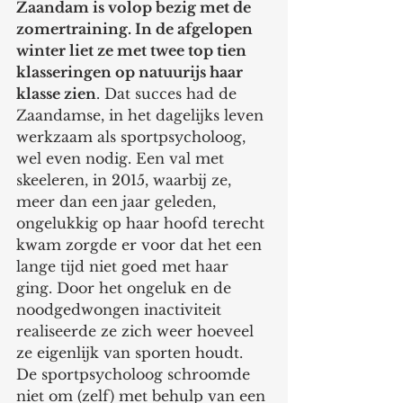
Zaandam is volop bezig met de 
zomertraining. In de afgelopen 
winter liet ze met twee top tien 
klasseringen op natuurijs haar 
klasse zien
. Dat succes had de 
Zaandamse, in het dagelijks leven 
werkzaam als sportpsycholoog, 
wel even nodig. Een val met 
skeeleren, in 2015, waarbij ze, 
meer dan een jaar geleden, 
ongelukkig op haar hoofd terecht 
kwam zorgde er voor dat het een 
lange tijd niet goed met haar 
ging. Door het ongeluk en de 
noodgedwongen inactiviteit 
realiseerde ze zich weer hoeveel 
ze eigenlijk van sporten houdt. 
De sportpsycholoog schroomde 
niet om (zelf) met behulp van een 