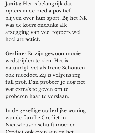
Janita:
 Het is belangrijk dat 
rijders in de media positief 
blijven over hun sport. Bij het NK 
was de koers ondanks alle 
afzegging van veel toppers wel 
heel attractief. 
Gerline:
 Er zijn gewoon mooie 
wedstrijden te zien. Het is 
natuurlijk vet als Irene Schouten 
ook meedoet. Zij is volgens mij 
full prof. Dan probeer je nog net 
wat extra's te geven om te 
proberen haar te verslaan. 
In de gezellige ouderlijke woning 
van de familie Crediet in 
Nieuwleusen schuift moeder 
Crediet ook even aan bij het 