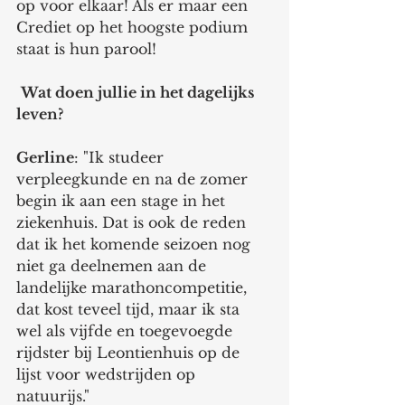
op voor elkaar! Als er maar een 
Crediet op het hoogste podium 
staat is hun parool! 
Wat doen jullie in het dagelijks 
leven? 
Gerline
: "Ik studeer 
verpleegkunde en na de zomer 
begin ik aan een stage in het 
ziekenhuis. Dat is ook de reden 
dat ik het komende seizoen nog 
niet ga deelnemen aan de 
landelijke marathoncompetitie, 
dat kost teveel tijd, maar ik sta 
wel als vijfde en toegevoegde 
rijdster bij Leontienhuis op de 
lijst voor wedstrijden op 
natuurijs." 