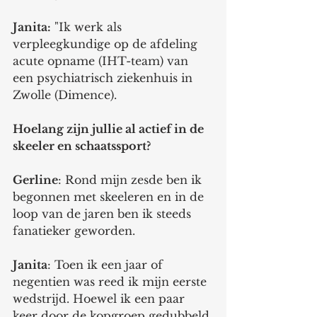
Janita:
 "Ik werk als 
verpleegkundige op de afdeling 
acute opname (IHT-team) van 
een psychiatrisch ziekenhuis in 
Zwolle (Dimence). 
Hoelang zijn jullie al actief in de 
skeeler en schaatssport?  
Gerline
: Rond mijn zesde ben ik 
begonnen met skeeleren en in de 
loop van de jaren ben ik steeds 
fanatieker geworden. 
Janita
: Toen ik een jaar of 
negentien was reed ik mijn eerste 
wedstrijd. Hoewel ik een paar 
keer door de kopgroep gedubbeld 