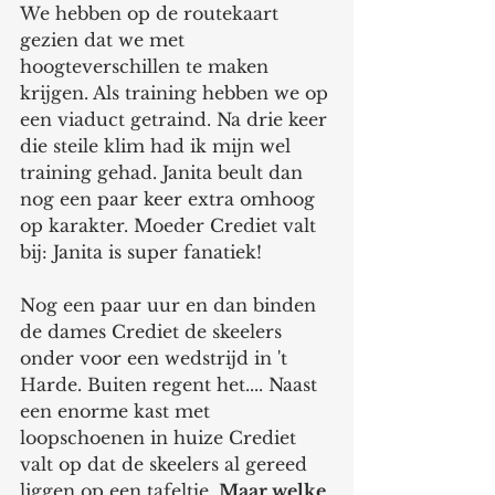
We hebben op de routekaart 
gezien dat we met 
hoogteverschillen te maken 
krijgen. Als training hebben we op 
een viaduct getraind. Na drie keer 
die steile klim had ik mijn wel 
training gehad. Janita beult dan 
nog een paar keer extra omhoog 
op karakter. Moeder Crediet valt 
bij: Janita is super fanatiek!  
Nog een paar uur en dan binden 
de dames Crediet de skeelers 
onder voor een wedstrijd in 't 
Harde. Buiten regent het.... Naast 
een enorme kast met 
loopschoenen in huize Crediet 
valt op dat de skeelers al gereed 
liggen op een tafeltje. 
Maar welke 