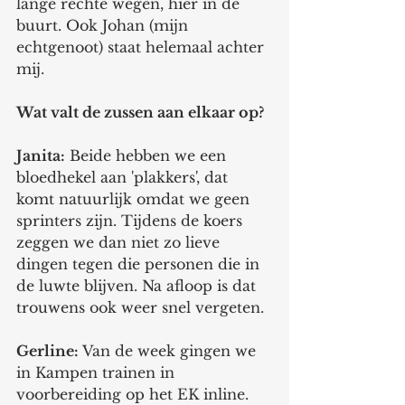
lange rechte wegen, hier in de 
buurt. Ook Johan (mijn 
echtgenoot) staat helemaal achter 
mij. 
Wat valt de zussen aan elkaar op? 
Janita:
 Beide hebben we een 
bloedhekel aan 'plakkers', dat 
komt natuurlijk omdat we geen 
sprinters zijn. Tijdens de koers 
zeggen we dan niet zo lieve 
dingen tegen die personen die in 
de luwte blijven. Na afloop is dat 
trouwens ook weer snel vergeten. 
Gerline:
 Van de week gingen we 
in Kampen trainen in 
voorbereiding op het EK inline. 