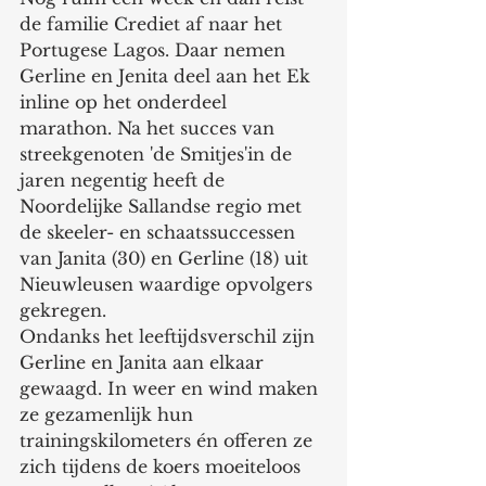
de familie Crediet af naar het 
Portugese Lagos. Daar nemen 
Gerline en Jenita deel aan het Ek 
inline op het onderdeel 
marathon. Na het succes van 
streekgenoten 'de Smitjes'in de 
jaren negentig heeft de 
Noordelijke Sallandse regio met 
de skeeler- en schaatssuccessen 
van Janita (30) en Gerline (18) uit 
Nieuwleusen waardige opvolgers 
gekregen.
Ondanks het leeftijdsverschil zijn 
Gerline en Janita aan elkaar 
gewaagd. In weer en wind maken 
ze gezamenlijk hun 
trainingskilometers én offeren ze 
zich tijdens de koers moeiteloos 