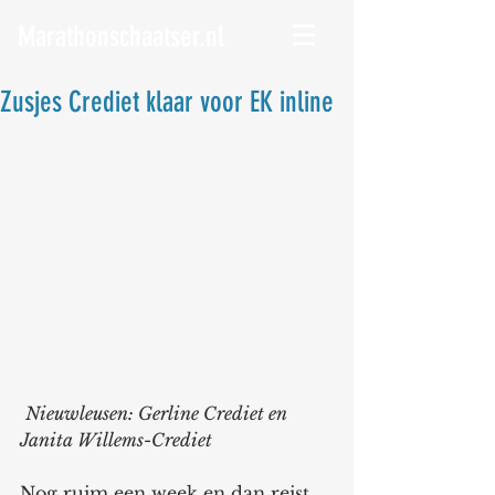
Marathonschaatser.nl
Zusjes Crediet klaar voor EK inline
Nieuwleusen: Gerline Crediet en 
Janita Willems-Crediet 
Nog ruim een week en dan reist 