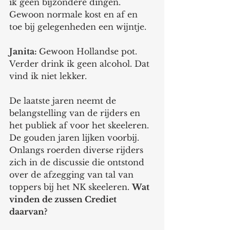
ik geen bijzondere dingen. 
Gewoon normale kost en af en 
toe bij gelegenheden een wijntje.
Janita: 
Gewoon Hollandse pot. 
Verder drink ik geen alcohol. Dat 
vind ik niet lekker. 
De laatste jaren neemt de 
belangstelling van de rijders en 
het publiek af voor het skeeleren. 
De gouden jaren lijken voorbij. 
Onlangs roerden diverse rijders 
zich in de discussie die ontstond 
over de afzegging van tal van 
toppers bij het NK skeeleren. 
Wat 
vinden de zussen Crediet 
daarvan? 