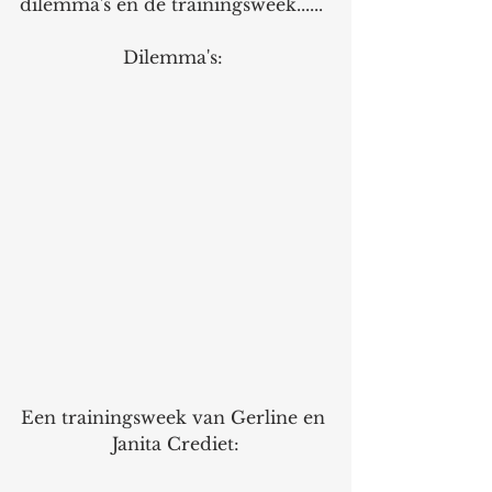
dilemma's en de trainingsweek......
Dilemma's: 
Een trainingsweek van Gerline en 
Janita Crediet: