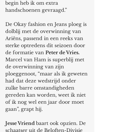
begin heb ik om extra 
handschoenen gevraagd.” 
De Okay fashion en Jeans ploeg is 
dolblij met de overwinning van 
Ariëns, passend in een reeks van 
sterke optredens dit seizoen door 
de formatie van 
Peter de Vries. 
Marcel van Ham is superblij met 
de overwinning van zijn 
ploeggenoot, “maar als ik geweten 
had dat deze wedstrijd onder 
zulke barre omstandigheden 
gereden kan worden, weet ik niet 
of ik nog wel een jaar door moet 
gaan”, grapt hij.
Jesse Vriend 
baart ook opzien. De 
schaatser uit de Beloften-Divisie 