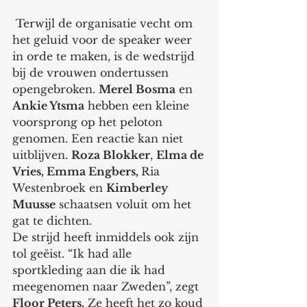
 Terwijl de organisatie vecht om 
het geluid voor de speaker weer 
in orde te maken, is de wedstrijd 
bij de vrouwen ondertussen 
opengebroken. 
Merel Bosma
 en 
Ankie Ytsma
 hebben een kleine 
voorsprong op het peloton 
genomen. Een reactie kan niet 
uitblijven. 
Roza Blokker
, 
Elma de 
Vries, Emma Engbers, 
Ria 
Westenbroek en 
Kimberley 
Muusse
 schaatsen voluit om het 
gat te dichten.
De strijd heeft inmiddels ook zijn 
tol geëist. “Ik had alle 
sportkleding aan die ik had 
meegenomen naar Zweden”, zegt 
Floor Peters.
 Ze heeft het zo koud 