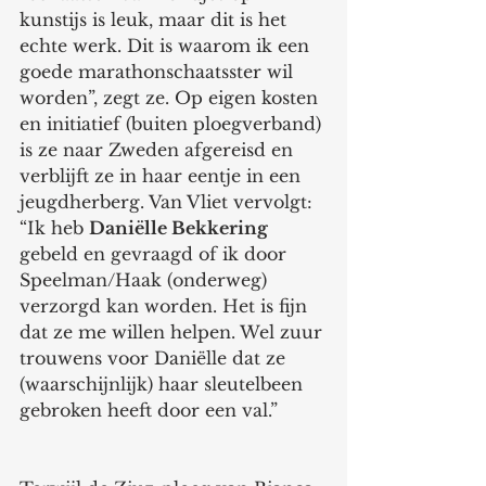
kunstijs is leuk, maar dit is het 
echte werk. Dit is waarom ik een 
goede marathonschaatsster wil 
worden”, zegt ze. Op eigen kosten 
en initiatief (buiten ploegverband) 
is ze naar Zweden afgereisd en 
verblijft ze in haar eentje in een 
jeugdherberg. Van Vliet vervolgt: 
“Ik heb 
Daniëlle Bekkering 
gebeld en gevraagd of ik door 
Speelman/Haak (onderweg) 
verzorgd kan worden. Het is fijn 
dat ze me willen helpen. Wel zuur 
trouwens voor Daniëlle dat ze 
(waarschijnlijk) haar sleutelbeen 
gebroken heeft door een val.” 