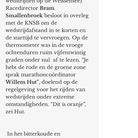
wedstrijden op de Weissensee). 
Racedirector 
Bram 
Smallenbroek
 besloot in overleg 
met de KNSB om de 
wedstrijdafstand in te korten en 
de starttijd te vervroegen. Op de 
thermometer was in de vroege 
ochtenduren ruim vijfentwintig 
graden onder nul  af te lezen. “Je 
hebt de rode en de groene zone 
sprak marathoncoördinator 
Willem Hut”
, doelend op de 
regelgeving voor het rijden van 
wedstrijden onder extreme 
omstandigheden. “Dit is oranje”, 
zei Hut.
 In het bitterkoude en 