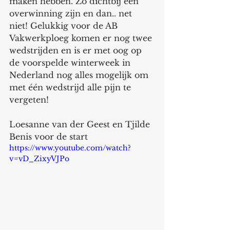
maken hebben. Zo dichtbij een 
overwinning zijn en dan.. net 
niet! Gelukkig voor de AB 
Vakwerkploeg komen er nog twee 
wedstrijden en is er met oog op 
de voorspelde winterweek in 
Nederland nog alles mogelijk om 
met één wedstrijd alle pijn te 
vergeten! 
Loesanne van der Geest en Tjilde 
Benis voor de start 
https://www.youtube.com/watch?
v=vD_ZixyVJPo