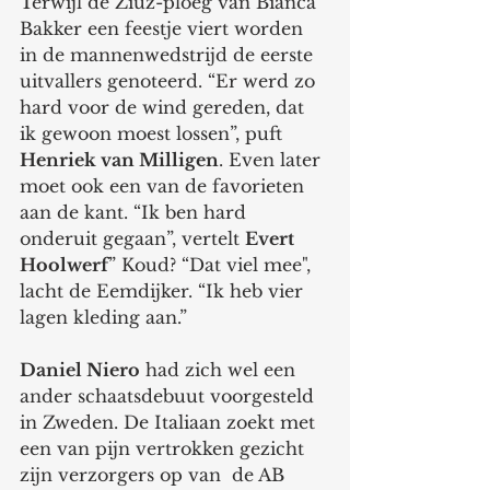
Terwijl de Ziuz-ploeg van Bianca 
Bakker een feestje viert worden 
in de mannenwedstrijd de eerste 
uitvallers genoteerd. “Er werd zo 
hard voor de wind gereden, dat 
ik gewoon moest lossen”, puft 
Henriek van Milligen
. Even later 
moet ook een van de favorieten 
aan de kant. “Ik ben hard 
onderuit gegaan”, vertelt 
Evert 
Hoolwerf
” Koud? “Dat viel mee", 
lacht de Eemdijker. “Ik heb vier 
lagen kleding aan.”
Daniel Niero
 had zich wel een 
ander schaatsdebuut voorgesteld 
in Zweden. De Italiaan zoekt met 
een van pijn vertrokken gezicht 
zijn verzorgers op van  de AB 