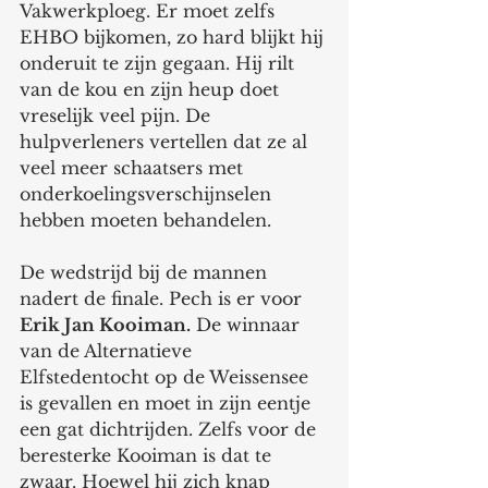
Vakwerkploeg. Er moet zelfs 
EHBO bijkomen, zo hard blijkt hij 
onderuit te zijn gegaan. Hij rilt 
van de kou en zijn heup doet 
vreselijk veel pijn. De 
hulpverleners vertellen dat ze al 
veel meer schaatsers met 
onderkoelingsverschijnselen 
hebben moeten behandelen. 
De wedstrijd bij de mannen 
nadert de finale. Pech is er voor 
Erik Jan Kooiman.
 De winnaar 
van de Alternatieve 
Elfstedentocht op de Weissensee 
is gevallen en moet in zijn eentje 
een gat dichtrijden. Zelfs voor de 
beresterke Kooiman is dat te 
zwaar. Hoewel hij zich knap 