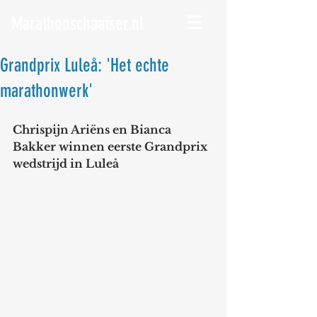
Marathonschaatser.nl
Grandprix Luleå: 'Het echte
marathonwerk'
Chrispijn Ariëns en Bianca 
Bakker winnen eerste Grandprix 
wedstrijd in Luleå 