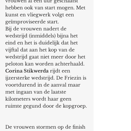
vrouwen al een uur geschaatst 
hebben ook van start mogen. Met 
kunst en vliegwerk volgt een 
geïmproviseerde start.
Bij de vrouwen nadert de 
wedstrijd (inmiddels) bijna het 
eind en het is duidelijk dat het 
vijftal dat aan het kop van de 
wedstrijd gaat niet meer door het 
peloton kan worden achterhaald. 
Corina Stikwerda
 rijdt een 
ijzersterke wedstrijd. De Friezin is 
voortdurend in de aanval maar 
met ingaan van de laatste 
kilometers wordt haar geen 
ruimte gegund door de kopgroep. 
De vrouwen stormen op de finish 