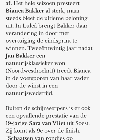
af. Het hele seizoen presteert 
Bianca Bakker
 al sterk, maar 
steeds bleef de ultieme beloning 
uit. In Luleå brengt Bakker daar 
verandering in door met 
overtuiging de eindsprint te 
winnen. Tweeëntwintig jaar nadat 
Jan Bakker
 een 
natuurijsklassieker won 
(Noordwesthoekrit) treedt Bianca 
in de voetsporen van haar vader 
door de winst in een 
natuurijswedstrijd.
Buiten de schijnwerpers is er ook 
een opvallende prestatie van de 
19-jarige 
Sara van Vliet
 uit Soest. 
Zij komt als 9e over de finish. 
“Schaatsen van rondjes op 