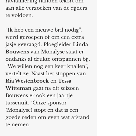
ravitaillering handen tekort om 
aan alle verzoeken van de rijders 
te voldoen.
“Ik heb een nieuwe bril nodig”, 
werd geroepen of om een extra 
jasje gevraagd. Ploegleider 
Linda 
Bouwens
 van Monalyse staat er 
ondanks al drukte ontspannen bij. 
“We willen nog een keer knallen”, 
vertelt ze. Naast het stoppen van 
Ria Westenbroek
 en 
Tessa 
Witteman
 gaat na dit seizoen 
Bouwens er ook een jaartje 
tussenuit. “Onze sponsor 
(Monalyse) stopt en dat is een 
goede reden om even wat afstand 
te nemen. 