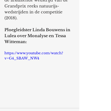
de afsluitende wedstrijd van de 
Grandprix reeks natuurijs-
wedstrijden in de competitie 
(2018).
Ploegleidster Linda Bouwens in 
Lulea over Monalyse en Tessa 
Witteman:  
https://www.youtube.com/watch?
v=G4_SBAW_NW4