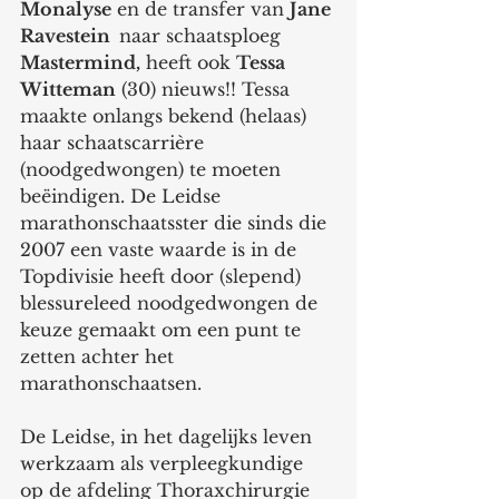
Monalyse
 en de transfer van 
Jane 
Ravestein  
naar schaatsploeg 
Mastermind,
 heeft ook 
Tessa 
Witteman
 (30) nieuws!! Tessa 
maakte onlangs bekend (helaas) 
haar schaatscarrière 
(noodgedwongen) te moeten 
beëindigen. De Leidse 
marathonschaatsster die sinds die 
2007 een vaste waarde is in de 
Topdivisie heeft door (slepend) 
blessureleed noodgedwongen de 
keuze gemaakt om een punt te 
zetten achter het 
marathonschaatsen.
De Leidse, in het dagelijks leven 
werkzaam als verpleegkundige 
op de afdeling Thoraxchirurgie 