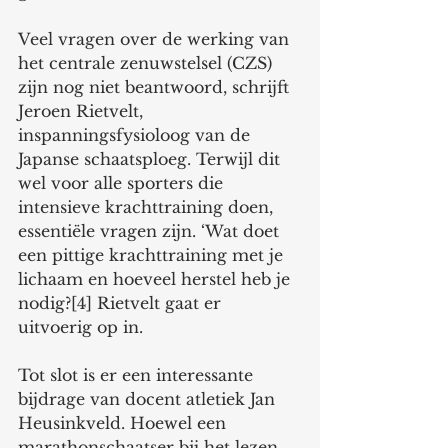
Veel vragen over de werking van 
het centrale zenuwstelsel (CZS) 
zijn nog niet beantwoord, schrijft 
Jeroen Rietvelt, 
inspanningsfysioloog van de 
Japanse schaatsploeg. Terwijl dit 
wel voor alle sporters die 
intensieve krachttraining doen, 
essentiële vragen zijn. ‘Wat doet 
een pittige krachttraining met je 
lichaam en hoeveel herstel heb je 
nodig?[4] Rietvelt gaat er 
uitvoerig op in.  
Tot slot is er een interessante 
bijdrage van docent atletiek Jan 
Heusinkveld. Hoewel een 
marathonschaatser bij het lezen 