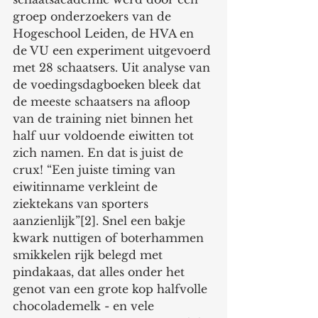
groep onderzoekers van de 
Hogeschool Leiden, de HVA en 
de VU een experiment uitgevoerd 
met 28 schaatsers. Uit analyse van 
de voedingsdagboeken bleek dat 
de meeste schaatsers na afloop 
van de training niet binnen het 
half uur voldoende eiwitten tot 
zich namen. En dat is juist de 
crux! “Een juiste timing van 
eiwitinname verkleint de 
ziektekans van sporters 
aanzienlijk”[2]. Snel een bakje 
kwark nuttigen of boterhammen 
smikkelen rijk belegd met 
pindakaas, dat alles onder het 
genot van een grote kop halfvolle 
chocolademelk - en vele 