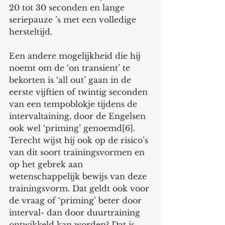
20 tot 30 seconden en lange 
seriepauze ’s met een volledige 
hersteltijd.
Een andere mogelijkheid die hij 
noemt om de ‘on transient’ te 
bekorten is ‘all out’ gaan in de 
eerste vijftien of twintig seconden 
van een tempoblokje tijdens de 
intervaltaining, door de Engelsen 
ook wel ‘priming’ genoemd[6].
Terecht wijst hij ook op de risico’s 
van dit soort trainingsvormen en 
op het gebrek aan 
wetenschappelijk bewijs van deze 
trainingsvorm. Dat geldt ook voor 
de vraag of ‘priming’ beter door 
interval- dan door duurtraining 
ontwikkeld kan worden? Dat is 