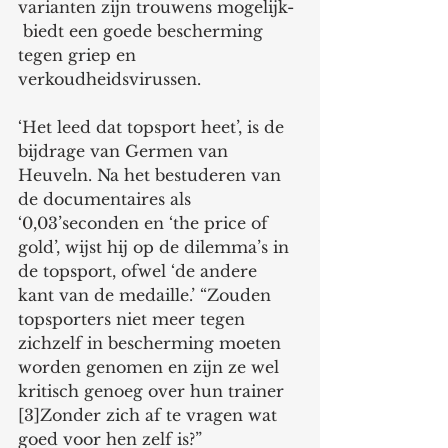
varianten zijn trouwens mogelijk- 
 biedt een goede bescherming 
tegen griep en 
verkoudheidsvirussen.
‘Het leed dat topsport heet’, is de 
bijdrage van Germen van 
Heuveln. Na het bestuderen van 
de documentaires als 
‘0,03’seconden en ‘the price of 
gold’, wijst hij op de dilemma’s in 
de topsport, ofwel ‘de andere 
kant van de medaille.’ “Zouden 
topsporters niet meer tegen 
zichzelf in bescherming moeten 
worden genomen en zijn ze wel 
kritisch genoeg over hun trainer 
[3]Zonder zich af te vragen wat 
goed voor hen zelf is?”