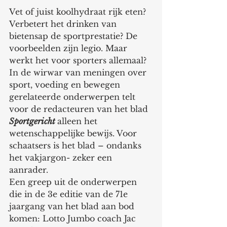
Vet of juist koolhydraat rijk eten? 
Verbetert het drinken van 
bietensap de sportprestatie? De 
voorbeelden zijn legio. Maar 
werkt het voor sporters allemaal? 
In de wirwar van meningen over 
sport, voeding en bewegen 
gerelateerde onderwerpen telt 
voor de redacteuren van het blad 
Sportgericht 
alleen het 
wetenschappelijke bewijs. Voor 
schaatsers is het blad – ondanks 
het vakjargon- zeker een 
aanrader.
Een greep uit de onderwerpen 
die in de 3e editie van de 71e 
jaargang van het blad aan bod 
komen: Lotto Jumbo coach Jac 