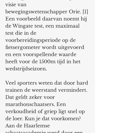
visie van 
bewegingswetenschapper Orie. [1] 
Een voorbeeld daarvan noemt hij 
de Wingate test, een maximaal 
test die in de 
voorbereidingsperiode op de 
fietsergometer wordt uitgevoerd 
en een voorspellende waarde 
heeft voor de 1500m tijd in het 
wedstrijdseizoen.
Veel sporters weten dat door hard 
trainen de weerstand vermindert. 
Dat geldt zeker voor 
marathonschaatsers. Een 
verkoudheid of griep ligt snel op 
de loer. Kun je dat voorkomen? 
Aan de Haarlemse 
schaatsacademie werd door een 