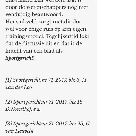
door de wetenschappers nog niet 
eenduidig beantwoord.
Heusinkveld zorgt met dit slot 
wel voor enige ruis op zijn eigen 
trainingsmodel. Tegelijkertijd lokt 
dat de discussie uit en dat is de 
kracht van een blad als 
Sportgericht
!  
[1] Sportgericht:nr 71-2017, blz 3, H. 
van der Loo
[2] Sportgericht:nr 71-2017, blz 16, 
D.Noordhof, e.a.
[3] Sportgericht:nr 71-2017, blz 25, G 
van Heuveln