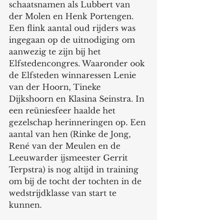
schaatsnamen als Lubbert van 
der Molen en Henk Portengen. 
Een flink aantal oud rijders was 
ingegaan op de uitnodiging om 
aanwezig te zijn bij het 
Elfstedencongres. Waaronder ook 
de Elfsteden winnaressen Lenie 
van der Hoorn, Tineke 
Dijkshoorn en Klasina Seinstra. In 
een reüniesfeer haalde het 
gezelschap herinneringen op. Een 
aantal van hen (Rinke de Jong, 
René van der Meulen en de 
Leeuwarder ijsmeester Gerrit 
Terpstra) is nog altijd in training 
om bij de tocht der tochten in de 
wedstrijdklasse van start te 
kunnen.  