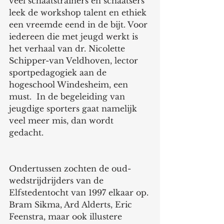
veel schaatstrainers en schaatsers 
leek de workshop talent en ethiek 
een vreemde eend in de bijt. Voor 
iedereen die met jeugd werkt is 
het verhaal van dr. Nicolette 
Schipper-van Veldhoven, lector 
sportpedagogiek aan de 
hogeschool Windesheim, een 
must.  In de begeleiding van 
jeugdige sporters gaat namelijk 
veel meer mis, dan wordt 
gedacht. 
Ondertussen zochten de oud-
wedstrijdrijders van de 
Elfstedentocht van 1997 elkaar op. 
Bram Sikma, Ard Alderts, Eric 
Feenstra, maar ook illustere 