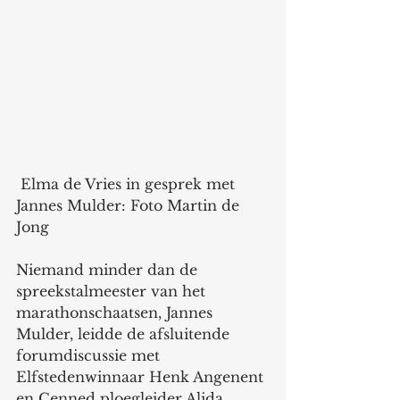
 Elma de Vries in gesprek met 
Jannes Mulder: Foto Martin de 
Jong
Niemand minder dan de 
spreekstalmeester van het 
marathonschaatsen, Jannes 
Mulder, leidde de afsluitende 
forumdiscussie met 
Elfstedenwinnaar Henk Angenent 
en Cenned ploegleider Alida 