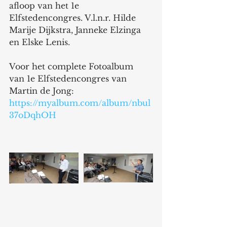
afloop van het 1e 
Elfstedencongres. V.l.n.r. Hilde 
Marije Dijkstra, Janneke Elzinga 
en Elske Lenis.
Voor het complete Fotoalbum 
van 1e Elfstedencongres van 
Martin de Jong: 
https://myalbum.com/album/nbul
37oDqhOH