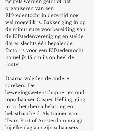
twijfels werden geuit of het 
organiseren van een 
Elfstedentocht in deze tijd nog 
wel mogelijk is. Bakker ging in op 
de minutieuze voorbereiding van 
de Elfstedenvereniging en stelde 
dat er slechts één bepalende 
factor is voor een Elfstedentocht, 
namelijk 15 cm ijs op heel de 
route!
Daarna volgden de andere 
sprekers. De 
bewegingswetenschapper en oud-
topschaatser Casper Helling, ging 
in op het thema belasting en 
belastbaarheid. Als trainer van 
Team Port of Amsterdam vraagt 
hij elke dag aan zijn schaatsers 