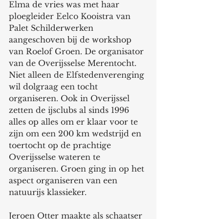
Elma de vries was met haar 
ploegleider Eelco Kooistra van 
Palet Schilderwerken 
aangeschoven bij de workshop 
van Roelof Groen. De organisator 
van de Overijsselse Merentocht. 
Niet alleen de Elfstedenverenging 
wil dolgraag een tocht 
organiseren. Ook in Overijssel 
zetten de ijsclubs al sinds 1996 
alles op alles om er klaar voor te 
zijn om een 200 km wedstrijd en 
toertocht op de prachtige 
Overijsselse wateren te 
organiseren. Groen ging in op het 
aspect organiseren van een 
natuurijs klassieker. 
Jeroen Otter maakte als schaatser 