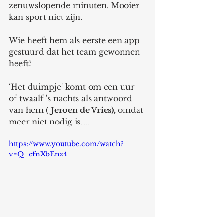
zenuwslopende minuten. Mooier 
kan sport niet zijn. 
Wie heeft hem als eerste een app 
gestuurd dat het team gewonnen 
heeft?
‘Het duimpje’ komt om een uur 
of twaalf 's nachts als antwoord 
van hem ( 
Jeroen de Vries), 
omdat 
meer niet nodig is…..
https://www.youtube.com/watch?
v=Q_cfnXbEnz4