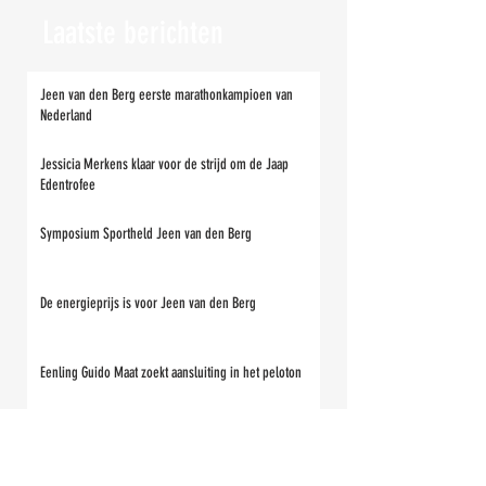
Laatste berichten
Jeen van den Berg eerste marathonkampioen van
Nederland
Jessicia Merkens klaar voor de strijd om de Jaap
Edentrofee
Symposium Sportheld Jeen van den Berg
De energieprijs is voor Jeen van den Berg
Eenling Guido Maat zoekt aansluiting in het peloton
Wat zijn de Elfsteden-scenario’s in de toekomst dan?