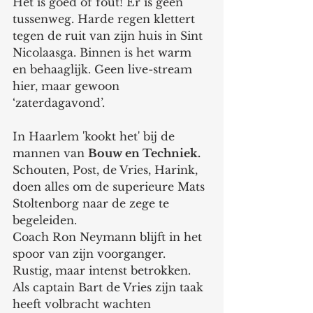
Het is goed of fout! Er is geen 
tussenweg. Harde regen klettert 
tegen de ruit van zijn huis in Sint 
Nicolaasga. Binnen is het warm 
en behaaglijk. Geen live-stream 
hier, maar gewoon 
‘zaterdagavond’.
In Haarlem 'kookt het' bij de 
mannen van 
Bouw en Techniek. 
Schouten, Post, de Vries, Harink, 
doen alles om de superieure Mats 
Stoltenborg naar de zege te 
begeleiden.
Coach Ron Neymann blijft in het 
spoor van zijn voorganger. 
Rustig, maar intenst betrokken. 
Als captain Bart de Vries zijn taak 
heeft volbracht wachten 