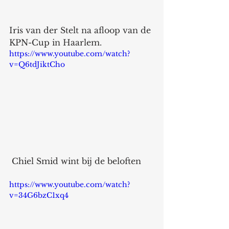
Iris van der Stelt na afloop van de 
KPN-Cup in Haarlem. 
https://www.youtube.com/watch?
v=Q6tdJiktCho
 Chiel Smid wint bij de beloften 
https://www.youtube.com/watch?
v=34G6bzC1xq4