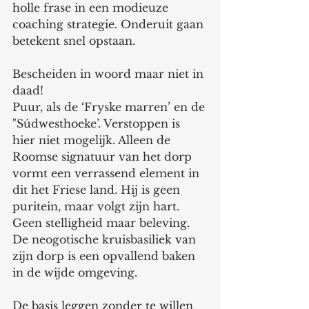
holle frase in een modieuze 
coaching strategie. Onderuit gaan 
betekent snel opstaan.
Bescheiden in woord maar niet in 
daad!
Puur, als de ‘Fryske marren’ en de 
"Súdwesthoeke’. Verstoppen is 
hier niet mogelijk. Alleen de 
Roomse signatuur van het dorp 
vormt een verrassend element in 
dit het Friese land. Hij is geen 
puritein, maar volgt zijn hart. 
Geen stelligheid maar beleving. 
De neogotische kruisbasiliek van 
zijn dorp is een opvallend baken 
in de wijde omgeving.  
De basis leggen zonder te willen 