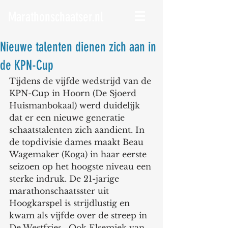
Marathonschaatser.nl
Nieuwe talenten dienen zich aan in
de KPN-Cup
Tijdens de vijfde wedstrijd van de 
KPN-Cup in Hoorn (De Sjoerd 
Huismanbokaal) werd duidelijk 
dat er een nieuwe generatie 
schaatstalenten zich aandient. In 
de topdivisie dames maakt Beau 
Wagemaker (Koga) in haar eerste 
seizoen op het hoogste niveau een 
sterke indruk. De 21-jarige 
marathonschaatsster uit 
Hoogkarspel is strijdlustig en 
kwam als vijfde over de streep in 
De Westfries.  Ook Elsemiek van 