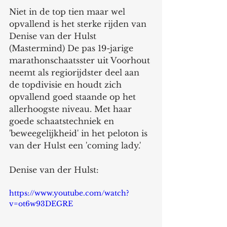
Niet in de top tien maar wel 
opvallend is het sterke rijden van 
Denise van der Hulst 
(Mastermind) De pas 19-jarige 
marathonschaatsster uit Voorhout 
neemt als regiorijdster deel aan 
de topdivisie en houdt zich 
opvallend goed staande op het 
allerhoogste niveau. Met haar 
goede schaatstechniek en 
'beweegelijkheid' in het peloton is 
van der Hulst een 'coming lady.' 
Denise van der Hulst: 
https://www.youtube.com/watch?
v=ot6w93DEGRE