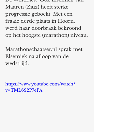
Maaren (Ziuz) heeft sterke 
progressie geboekt. Met een 
fraaie derde plaats in Hoorn, 
werd haar doorbraak bekroond 
op het hoogste (marathon) niveau.
Marathonschaatser.nl sprak met 
Elsemiek na afloop van de 
wedstrijd. 
https://www.youtube.com/watch?
v=TML6S2P7ePA