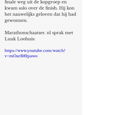
finale weg uit de kopgroep en 
kwam solo over de finish. Hij kon 
het nauwelijks geloven dat hij had 
gewonnen. 
Marathonschaatser. nl sprak met 
Luuk Loohuis: 
https://www.youtube.com/watch?
v=mOarB82pawo