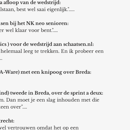
a afloop van de wedstrijd:
taan, best wel saai eigenlijk.".....
sen bij het NK neo senioren: 
r wel klaar voor bent."....
cs ) voor de wedstrijd aan schaatsen.nl:
 helemaal leeg te trekken. En ik probeer een 
..
 A-Ware) met een knipoog over Breda:
) tweede in Breda, over de sprint a deux:
lim. Dan moet je een slag inhouden met die 
en over"....
recht: 
 wel vertrouwen omdat het op een 