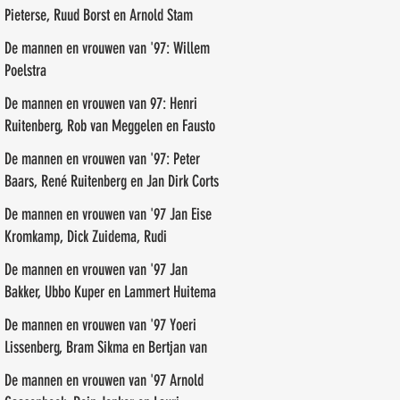
Pieterse, Ruud Borst en Arnold Stam
De mannen en vrouwen van '97: Willem
Poelstra
De mannen en vrouwen van 97: Henri
Ruitenberg, Rob van Meggelen en Fausto
de Marreiros
De mannen en vrouwen van '97: Peter
Baars, René Ruitenberg en Jan Dirk Corts
De mannen en vrouwen van '97 Jan Eise
Kromkamp, Dick Zuidema, Rudi
Groenendal
De mannen en vrouwen van '97 Jan
Bakker, Ubbo Kuper en Lammert Huitema
De mannen en vrouwen van '97 Yoeri
Lissenberg, Bram Sikma en Bertjan van
der Veen
De mannen en vrouwen van '97 Arnold