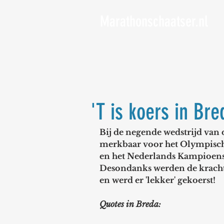
Marathonschaatser.nl
'T is koers in Bre
Bij de negende wedstrijd van
merkbaar voor het Olympisch
en het Nederlands Kampioens
Desondanks werden de kracht
en werd er 'lekker' gekoerst!
Quotes in Breda: