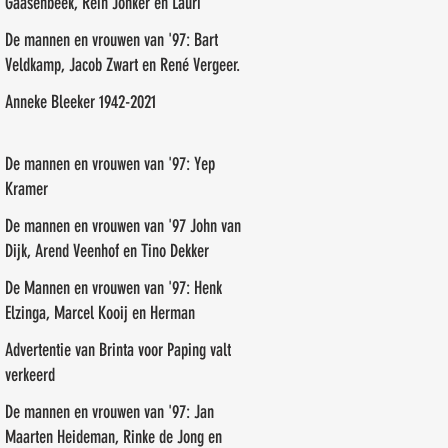
Gaasenbeek, Rein Jonker en Lauri
Paalasmaa
De mannen en vrouwen van '97: Bart
Veldkamp, Jacob Zwart en René Vergeer.
Anneke Bleeker 1942-2021
De mannen en vrouwen van '97: Yep
Kramer
De mannen en vrouwen van '97 John van
Dijk, Arend Veenhof en Tino Dekker
De Mannen en vrouwen van '97: Henk
Elzinga, Marcel Kooij en Herman
Veneman
Advertentie van Brinta voor Paping valt
verkeerd
De mannen en vrouwen van '97: Jan
Maarten Heideman, Rinke de Jong en