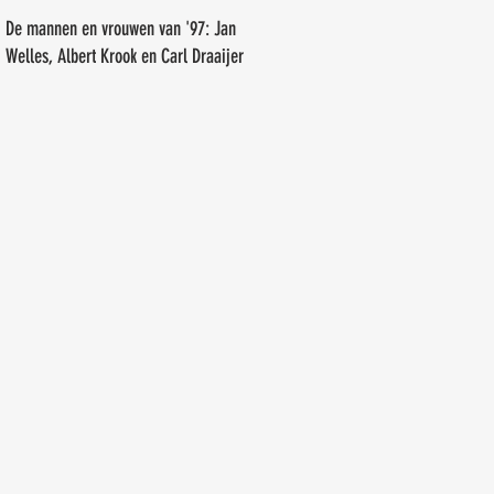
Erwin Tiemens
De mannen en vrouwen van '97: Jan
Welles, Albert Krook en Carl Draaijer