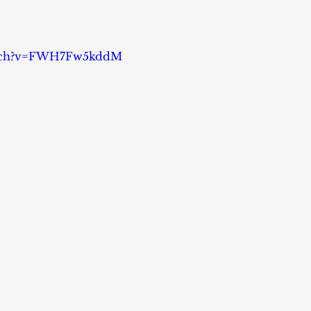
atch?v=FWH7Fw5kddM