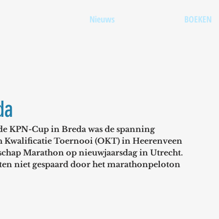
Nieuws
BOEKEN
da
 de KPN-Cup in Breda was de spanning 
 Kwalificatie Toernooi (OKT) in Heerenveen 
chap Marathon op nieuwjaarsdag in Utrecht. 
en niet gespaard door het marathonpeloton 