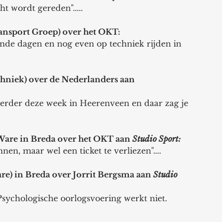
ht wordt gereden"..... 
nsport Groep) over het OKT: 
de dagen en nog even op techniek rijden in 
hniek) over de Nederlanders aan 
 eerder deze week in Heerenveen en daar zag je 
Ware in Breda over het OKT aan 
Studio Sport:
nen, maar wel een ticket te verliezen"....
re) in Breda over Jorrit Bergsma aan 
Studio 
 Psychologische oorlogsvoering werkt niet. 