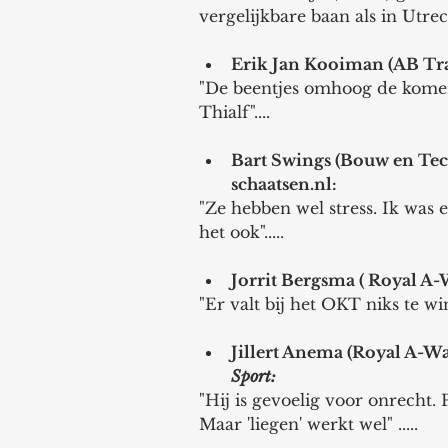
vergelijkbare baan als in Utrec
Erik Jan Kooiman (AB Tra
"De beentjes omhoog de komen
Thialf"....
Bart Swings (Bouw en Tec
schaatsen.nl: 
"Ze hebben wel stress. Ik was
het ook"..... 
Jorrit Bergsma ( Royal A-
"Er valt bij het OKT niks te win
Jillert Anema (Royal A-Wa
Sport: 
"Hij is gevoelig voor onrecht.
Maar 'liegen' werkt wel" ..... 