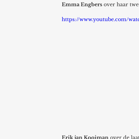
Emma Engbers
 over haar twe
https://www.youtube.com/w
Erik jan Kooiman
 over de la