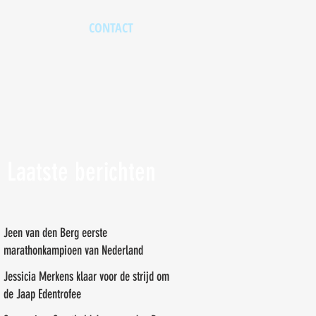
CONTACT
Laatste berichten
Jeen van den Berg eerste
marathonkampioen van Nederland
Jessicia Merkens klaar voor de strijd om
de Jaap Edentrofee