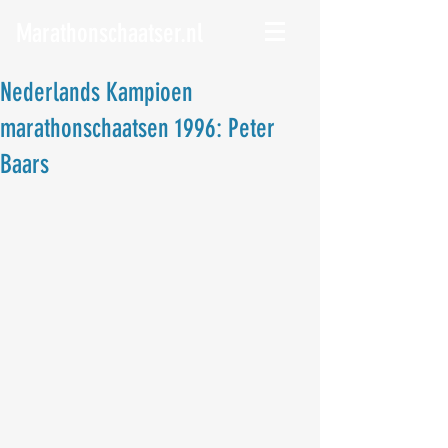
Marathonschaatser.nl
Nederlands Kampioen
marathonschaatsen 1996: Peter
Baars