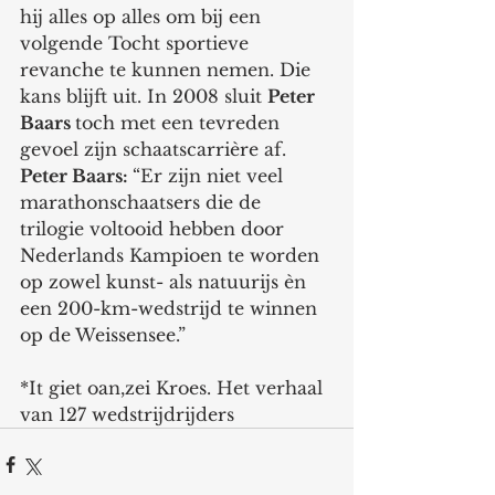
hij alles op alles om bij een 
volgende Tocht sportieve 
revanche te kunnen nemen. Die 
kans blijft uit. In 2008 sluit 
Peter 
Baars 
toch met een tevreden 
gevoel zijn schaatscarrière af.
Peter Baars: 
“Er zijn niet veel 
marathonschaatsers die de 
trilogie voltooid hebben door 
Nederlands Kampioen te worden 
op zowel kunst- als natuurijs èn 
een 200-km-wedstrijd te winnen 
op de Weissensee.”
*It giet oan,zei Kroes. Het verhaal 
van 127 wedstrijdrijders