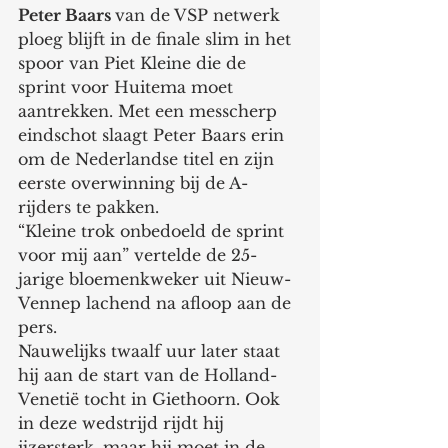
Peter Baars 
van de VSP netwerk 
ploeg blijft in de finale slim in het 
spoor van Piet Kleine die de 
sprint voor Huitema moet 
aantrekken. Met een messcherp 
eindschot slaagt Peter Baars erin 
om de Nederlandse titel en zijn 
eerste overwinning bij de A-
rijders te pakken.
“Kleine trok onbedoeld de sprint 
voor mij aan” vertelde de 25-
jarige bloemenkweker uit Nieuw-
Vennep lachend na afloop aan de 
pers.
Nauwelijks twaalf uur later staat 
hij aan de start van de Holland-
Venetië tocht in Giethoorn. Ook 
in deze wedstrijd rijdt hij 
ijzersterk, maar hij moet in de 