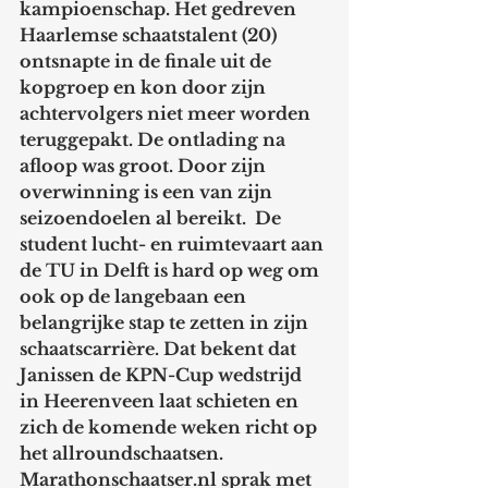
kampioenschap. Het gedreven 
Haarlemse schaatstalent (20) 
ontsnapte in de finale uit de 
kopgroep en kon door zijn 
achtervolgers niet meer worden 
teruggepakt. De ontlading na 
afloop was groot. Door zijn 
overwinning is een van zijn 
seizoendoelen al bereikt.  De 
student lucht- en ruimtevaart aan 
de TU in Delft is hard op weg om 
ook op de langebaan een 
belangrijke stap te zetten in zijn 
schaatscarrière. Dat bekent dat 
Janissen de KPN-Cup wedstrijd 
in Heerenveen laat schieten en 
zich de komende weken richt op 
het allroundschaatsen. 
Marathonschaatser.nl sprak met 