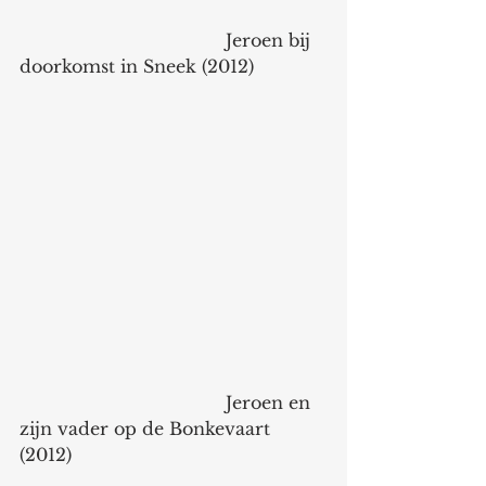
                                      Jeroen bij 
doorkomst in Sneek (2012)
                                      Jeroen en 
zijn vader op de Bonkevaart 
(2012) 