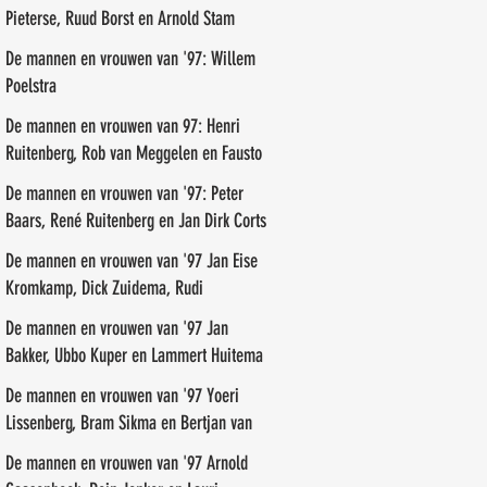
Pieterse, Ruud Borst en Arnold Stam
De mannen en vrouwen van '97: Willem
Poelstra
De mannen en vrouwen van 97: Henri
Ruitenberg, Rob van Meggelen en Fausto
de Marreiros
De mannen en vrouwen van '97: Peter
Baars, René Ruitenberg en Jan Dirk Corts
De mannen en vrouwen van '97 Jan Eise
Kromkamp, Dick Zuidema, Rudi
Groenendal
De mannen en vrouwen van '97 Jan
Bakker, Ubbo Kuper en Lammert Huitema
De mannen en vrouwen van '97 Yoeri
Lissenberg, Bram Sikma en Bertjan van
der Veen
De mannen en vrouwen van '97 Arnold