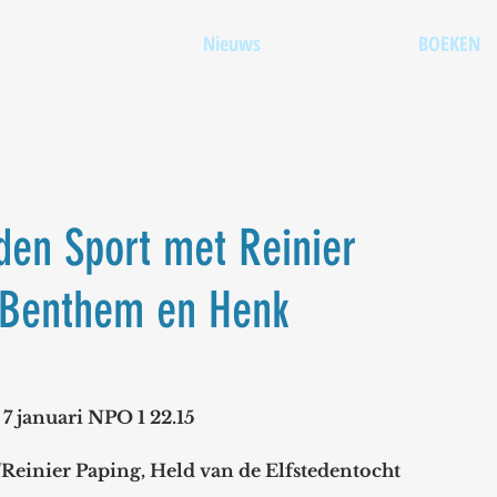
Nieuws
BOEKEN
den Sport met Reinier
n Benthem en Henk
7 januari NPO 1 22.15
'Reinier Paping, Held van de Elfstedentocht