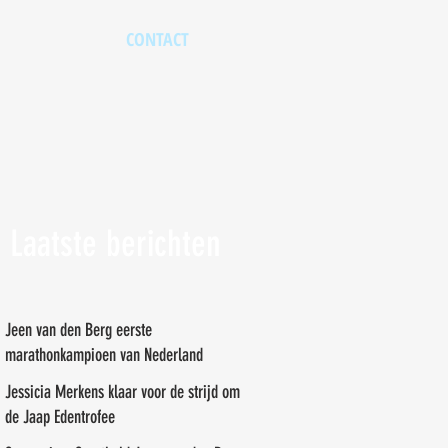
CONTACT
Laatste berichten
Jeen van den Berg eerste
marathonkampioen van Nederland
Jessicia Merkens klaar voor de strijd om
de Jaap Edentrofee