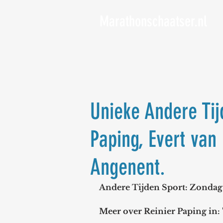
Marathonschaatser.nl
Unieke Andere Tij
Paping, Evert va
Angenent.
Andere Tijden Sport: Zondag 
Meer over Reinier Paping in: 