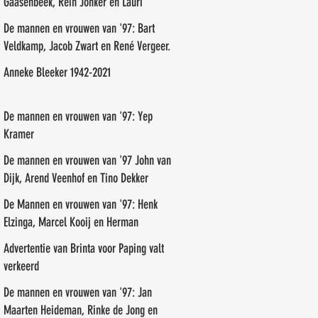
Gaasenbeek, Rein Jonker en Lauri
Paalasmaa
De mannen en vrouwen van '97: Bart
Veldkamp, Jacob Zwart en René Vergeer.
Anneke Bleeker 1942-2021
De mannen en vrouwen van '97: Yep
Kramer
De mannen en vrouwen van '97 John van
Dijk, Arend Veenhof en Tino Dekker
De Mannen en vrouwen van '97: Henk
Elzinga, Marcel Kooij en Herman
Veneman
Advertentie van Brinta voor Paping valt
verkeerd
De mannen en vrouwen van '97: Jan
Maarten Heideman, Rinke de Jong en