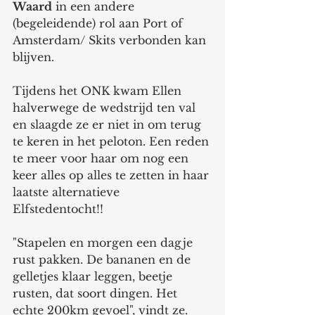
Waard
 in een andere 
(begeleidende) rol aan Port of 
Amsterdam/ Skits verbonden kan 
blijven. 
Tijdens het ONK kwam Ellen 
halverwege de wedstrijd ten val 
en slaagde ze er niet in om terug 
te keren in het peloton. Een reden 
te meer voor haar om nog een 
keer alles op alles te zetten in haar 
laatste alternatieve 
Elfstedentocht!!
"Stapelen en morgen een dagje 
rust pakken. De bananen en de 
gelletjes klaar leggen, beetje 
rusten, dat soort dingen. Het 
echte 200km gevoel", vindt ze. 