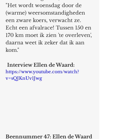
"Het wordt woensdag door de 
(warme) weersomstandigheden 
een zware koers, verwacht ze. 
Echt een afvalrace! Tussen 150 en 
170 km moet ik zien 'te overleven', 
daarna weet ik zeker dat ik aan 
kom." 
Interview Ellen de Waard:   
https://www.youtube.com/watch?
v=sQJKnUv1Jwg
Beennummer 47: Ellen de Waard 