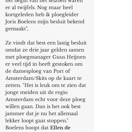
het begin van het seizoen waren 
er al twijfels. Nog maar heel 
kortgeleden heb ik ploegleider 
Joris Boelens mijn besluit bekend 
gemaakt", 
Ze vindt dat best een lastig besluit 
omdat ze drie jaar gelden samen 
met ploegmanager Guus Heijnen 
er veel tijd in heeft gestoken om 
de damesploeg van Port of 
Amsterdam/Skits op de kaart te 
zetten. "Het is leuk om te zien dat 
jonge meiden uit de regio 
Amsterdam echt voor deze ploeg 
willen gaan. Dan is het ook best 
jammer dat je nu het allemaal 
lekker loopt gaat stoppen." 
Boelens hoopt dat 
Ellen de 