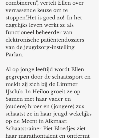
combineren", vertelt Ellen over 
verrassende keuze om te 
stoppen.'Het is goed zo!' In het 
dagelijks leven werkt ze als 
functioneel beheerder van 
elektronische patiëntendossiers 
van de jeugdzorg-instelling 
Parlan. 
Al op jonge leeftijd wordt Ellen 
gegrepen door de schaatssport en 
meldt zij zich bij de Limmer 
IJsclub. In Heiloo groeit ze op. 
Samen met haar vader en 
(oudere) broer en (jongere) zus 
schaatst ze in haar jeugd wekelijks 
op de Meent in Alkmaar. 
Schaatstrainer Piet Bloedjes ziet 
haar marathontalent en ontfermt 