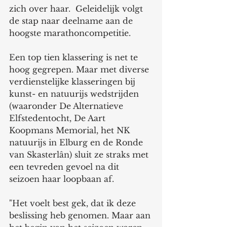
zich over haar.  Geleidelijk volgt 
de stap naar deelname aan de 
hoogste marathoncompetitie.
Een top tien klassering is net te 
hoog gegrepen. Maar met diverse 
verdienstelijke klasseringen bij 
kunst- en natuurijs wedstrijden 
(waaronder De Alternatieve 
Elfstedentocht, De Aart 
Koopmans Memorial, het NK 
natuurijs in Elburg en de Ronde 
van Skasterlân) sluit ze straks met 
een tevreden gevoel na dit 
seizoen haar loopbaan af. 
"Het voelt best gek, dat ik deze 
beslissing heb genomen. Maar aan 