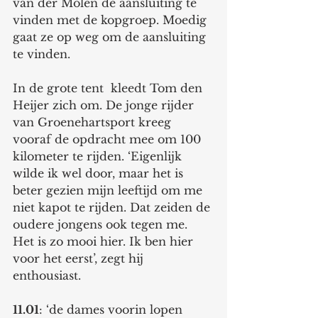
van der Molen de aansluiting te 
vinden met de kopgroep. Moedig 
gaat ze op weg om de aansluiting 
te vinden. 
In de grote tent  kleedt Tom den 
Heijer zich om. De jonge rijder 
van Groenehartsport kreeg 
vooraf de opdracht mee om 100 
kilometer te rijden. ‘Eigenlijk 
wilde ik wel door, maar het is 
beter gezien mijn leeftijd om me 
niet kapot te rijden. Dat zeiden de 
oudere jongens ook tegen me. 
Het is zo mooi hier. Ik ben hier 
voor het eerst’, zegt hij 
enthousiast. 
11.01
: ‘de dames voorin lopen 