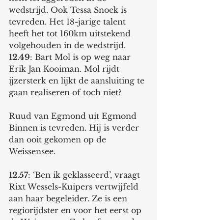
wedstrijd. Ook Tessa Snoek is 
tevreden. Het 18-jarige talent 
heeft het tot 160km uitstekend 
volgehouden in de wedstrijd. 
12.49
: Bart Mol is op weg naar 
Erik Jan Kooiman. Mol rijdt 
ijzersterk en lijkt de aansluiting te 
gaan realiseren of toch niet? 
Ruud van Egmond uit Egmond 
Binnen is tevreden. Hij is verder 
dan ooit gekomen op de 
Weissensee. 
12.57
: ‘Ben ik geklasseerd’, vraagt 
Rixt Wessels-Kuipers vertwijfeld 
aan haar begeleider. Ze is een 
regiorijdster en voor het eerst op 