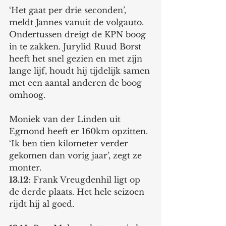
‘Het gaat per drie seconden’, 
meldt Jannes vanuit de volgauto. 
Ondertussen dreigt de KPN boog 
in te zakken. Jurylid Ruud Borst 
heeft het snel gezien en met zijn 
lange lijf, houdt hij tijdelijk samen 
met een aantal anderen de boog 
omhoog. 
Moniek van der Linden uit 
Egmond heeft er 160km opzitten. 
‘Ik ben tien kilometer verder 
gekomen dan vorig jaar’, zegt ze 
monter. 
13.12
: Frank Vreugdenhil ligt op 
de derde plaats. Het hele seizoen 
rijdt hij al goed. 