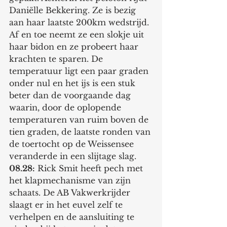
Daniëlle Bekkering. Ze is bezig 
aan haar laatste 200km wedstrijd. 
Af en toe neemt ze een slokje uit 
haar bidon en ze probeert haar 
krachten te sparen. De 
temperatuur ligt een paar graden 
onder nul en het ijs is een stuk 
beter dan de voorgaande dag 
waarin, door de oplopende 
temperaturen van ruim boven de 
tien graden, de laatste ronden van 
de toertocht op de Weissensee 
veranderde in een slijtage slag. 
08.28:
 Rick Smit heeft pech met 
het klapmechanisme van zijn 
schaats. De AB Vakwerkrijder 
slaagt er in het euvel zelf te 
verhelpen en de aansluiting te 