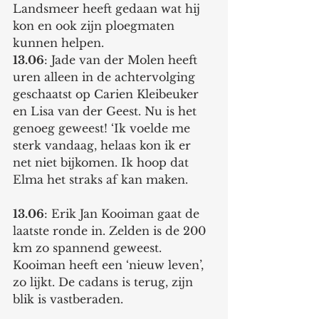
Landsmeer heeft gedaan wat hij 
kon en ook zijn ploegmaten 
kunnen helpen. 
13.06
: Jade van der Molen heeft 
uren alleen in de achtervolging 
geschaatst op Carien Kleibeuker 
en Lisa van der Geest. Nu is het 
genoeg geweest! ‘Ik voelde me 
sterk vandaag, helaas kon ik er 
net niet bijkomen. Ik hoop dat 
Elma het straks af kan maken. 
13.06
: Erik Jan Kooiman gaat de 
laatste ronde in. Zelden is de 200 
km zo spannend geweest. 
Kooiman heeft een ‘nieuw leven’, 
zo lijkt. De cadans is terug, zijn 
blik is vastberaden. 