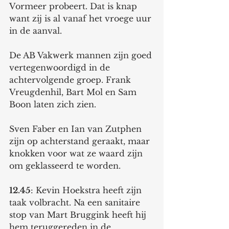
Vormeer probeert. Dat is knap 
want zij is al vanaf het vroege uur 
in de aanval. 
De AB Vakwerk mannen zijn goed 
vertegenwoordigd in de 
achtervolgende groep. Frank 
Vreugdenhil, Bart Mol en Sam 
Boon laten zich zien. 
Sven Faber en Ian van Zutphen 
zijn op achterstand geraakt, maar 
knokken voor wat ze waard zijn 
om geklasseerd te worden. 
12.45
: Kevin Hoekstra heeft zijn 
taak volbracht. Na een sanitaire 
stop van Mart Bruggink heeft hij 
hem teruggereden in de 