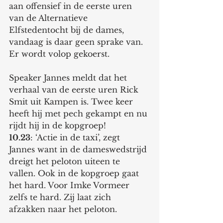
aan offensief in de eerste uren 
van de Alternatieve 
Elfstedentocht bij de dames, 
vandaag is daar geen sprake van. 
Er wordt volop gekoerst. 
Speaker Jannes meldt dat het 
verhaal van de eerste uren Rick 
Smit uit Kampen is. Twee keer 
heeft hij met pech gekampt en nu 
rijdt hij in de kopgroep! 
10.23
: ‘Actie in de taxi’, zegt 
Jannes want in de dameswedstrijd 
dreigt het peloton uiteen te 
vallen. Ook in de kopgroep gaat 
het hard. Voor Imke Vormeer 
zelfs te hard. Zij laat zich 
afzakken naar het peloton. 