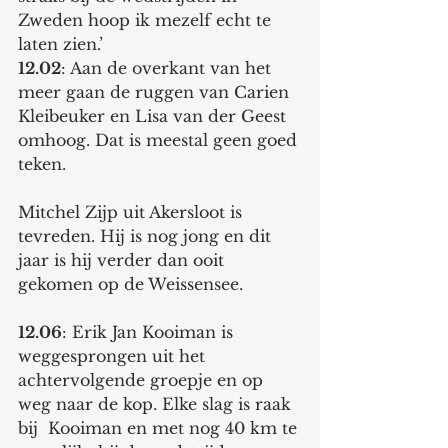
Zweden hoop ik mezelf echt te 
laten zien.’
12.02
: Aan de overkant van het 
meer gaan de ruggen van Carien 
Kleibeuker en Lisa van der Geest 
omhoog. Dat is meestal geen goed 
teken. 
Mitchel Zijp uit Akersloot is 
tevreden. Hij is nog jong en dit 
jaar is hij verder dan ooit 
gekomen op de Weissensee.  
12.06
: Erik Jan Kooiman is 
weggesprongen uit het 
achtervolgende groepje en op 
weg naar de kop. Elke slag is raak 
bij  Kooiman en met nog 40 km te 