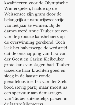
kwalificeren voor de Olympische 
Winterspelen, haalde op de 
Weissensee zijn gram door de 
belangrijkste natuurijswedstrijd 
van het jaar te winnen. Bij de 
dames werd Anne Tauber tot een 
van de grootste kanshebbers op 
de overwinning gerekend. Toch 
leek het halverwege de wedstrijd 
dat de ontsnapping van Lisa van 
der Geest en Carien Kleibeuker 
grote kans van slagen had. Tauber 
taxeerde haar krachten goed en 
sloeg in de laatste ronde 
genadeloos toe. Iris van der Stelt 
bood stevig partij maar moest na 
een spervuur aan demarrages 
van Tauber uiteindelijk passen in 
de laatste kilometers. 