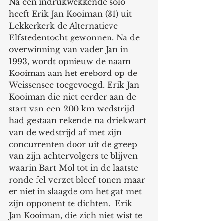
Na een indrukwekkende solo 
heeft Erik Jan Kooiman (31) uit 
Lekkerkerk de Alternatieve 
Elfstedentocht gewonnen. Na de 
overwinning van vader Jan in 
1993, wordt opnieuw de naam 
Kooiman aan het erebord op de 
Weissensee toegevoegd. Erik Jan 
Kooiman die niet eerder aan de 
start van een 200 km wedstrijd 
had gestaan rekende na driekwart 
van de wedstrijd af met zijn 
concurrenten door uit de greep 
van zijn achtervolgers te blijven 
waarin Bart Mol tot in de laatste 
ronde fel verzet bleef tonen maar 
er niet in slaagde om het gat met 
zijn opponent te dichten.  Erik 
Jan Kooiman, die zich niet wist te 