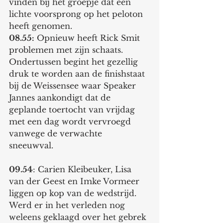
vinden bij het groepje dat een 
lichte voorsprong op het peloton 
heeft genomen. 
08.55:
 Opnieuw heeft Rick Smit 
problemen met zijn schaats. 
Ondertussen begint het gezellig 
druk te worden aan de finishstaat 
bij de Weissensee waar Speaker 
Jannes aankondigt dat de 
geplande toertocht van vrijdag 
met een dag wordt vervroegd 
vanwege de verwachte 
sneeuwval. 
09.54
: Carien Kleibeuker, Lisa 
van der Geest en Imke Vormeer 
liggen op kop van de wedstrijd. 
Werd er in het verleden nog 
weleens geklaagd over het gebrek 