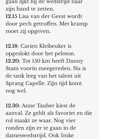
gaan lijkt hij de wedstrijd naar 
zijn hand te zetten. 
12.15 
Lisa van der Geest wordt 
door pech getroffen. Met kramp 
moet zij opgeven. 
12.18
: Carien Kleibeuker is 
opgeslokt door het peloton.
12.20
: Tot 150 km heeft Danny 
Stam voorin meegereden. Nu is 
de tank leeg van het talent uit 
Sprang Capelle. Zijn tijd komt 
nog wel. 
12.30
: Anne Tauber kiest de 
aanval. Ze geldt als favoriet en die 
rol maakt ze waar. Nog vier 
ronden zijn er te gaan in de 
dameswedstrijd. Ook Imke 