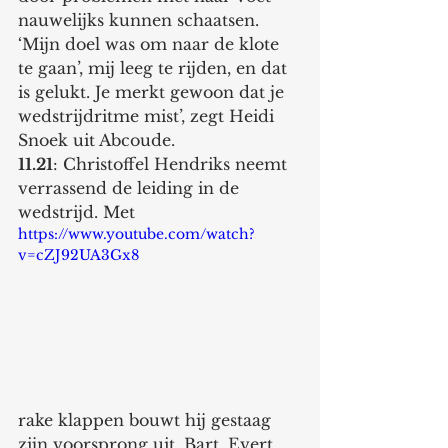
nauwelijks kunnen schaatsen. 
‘Mijn doel was om naar de klote 
te gaan’, mij leeg te rijden, en dat 
is gelukt. Je merkt gewoon dat je 
wedstrijdritme mist’, zegt Heidi 
Snoek uit Abcoude. 
11.21
: Christoffel Hendriks neemt 
verrassend de leiding in de 
wedstrijd. Met
https://www.youtube.com/watch?
v=cZJ92UA3Gx8
rake klappen bouwt hij gestaag 
zijn voorsprong uit. Bart, Evert 