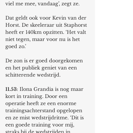
viel me mee, vandaag’, zegt ze. 
Dat geldt ook voor Kevin van der 
Horst. De skeeleraar uit Staphorst 
heeft er 140km opzitten. ‘Het valt 
niet tegen, maar voor nu is het 
goed zo.’
De zon is er goed doorgekomen 
en het publiek geniet van een 
schitterende wedstrijd. 
11.53
: Ilona Grandia is nog maar 
kort in training. Door een 
operatie heeft ze een enorme 
trainingsachterstand opgelopen 
en ze mist wedstrijdritme. ‘Dit is 
een goede training voor mij, 
straks bij de wedstrijden in 