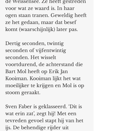
de Weissensee. Ze heeft gestreden 
voor wat ze waard is. In haar 
ogen staan tranen. Geweldig heeft 
ze het gedaan, maar dat besef 
komt (waarschijnlijk) later pas. 
Dertig seconden, twintig 
seconden of vijfentwintig 
seconden. Het wisselt 
voortdurend, de achterstand die 
Bart Mol heeft op Erik Jan 
Kooiman. Kooiman lijkt het wat 
moeilijker te krijgen en Mol is op 
stoom geraakt. 
Sven Faber is geklasseerd. ‘Dit is 
wat erin zat’, zegt hij! Met een 
tevreden gevoel stapt hij van het 
ijs. De behendige rijder uit 