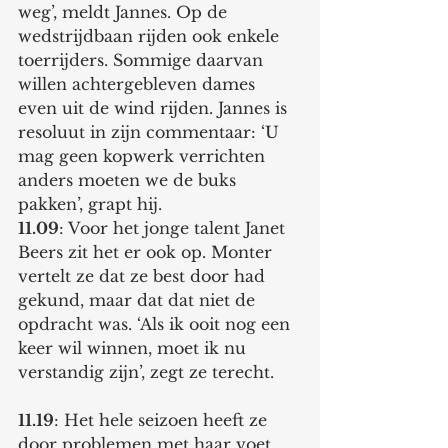
weg’, meldt Jannes. Op de 
wedstrijdbaan rijden ook enkele 
toerrijders. Sommige daarvan 
willen achtergebleven dames 
even uit de wind rijden. Jannes is 
resoluut in zijn commentaar: ‘U 
mag geen kopwerk verrichten 
anders moeten we de buks 
pakken’, grapt hij. 
11.09
: Voor het jonge talent Janet 
Beers zit het er ook op. Monter 
vertelt ze dat ze best door had 
gekund, maar dat dat niet de 
opdracht was. ‘Als ik ooit nog een 
keer wil winnen, moet ik nu 
verstandig zijn’, zegt ze terecht. 
11.19
: Het hele seizoen heeft ze 
door problemen met haar voet 