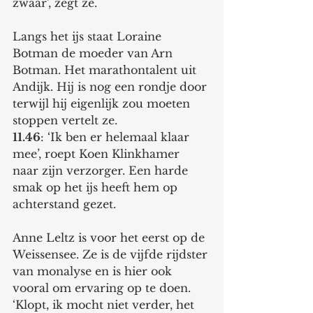
zwaar’, zegt ze.
Langs het ijs staat Loraine 
Botman de moeder van Arn 
Botman. Het marathontalent uit 
Andijk. Hij is nog een rondje door 
terwijl hij eigenlijk zou moeten 
stoppen vertelt ze. 
11.46
: ‘Ik ben er helemaal klaar 
mee’, roept Koen Klinkhamer 
naar zijn verzorger. Een harde 
smak op het ijs heeft hem op 
achterstand gezet. 
Anne Leltz is voor het eerst op de 
Weissensee. Ze is de vijfde rijdster 
van monalyse en is hier ook 
vooral om ervaring op te doen. 
‘Klopt, ik mocht niet verder, het 