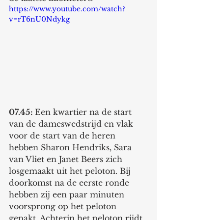
https://www.youtube.com/watch?
v=rT6nU0Ndykg
07.45: 
Een kwartier na de start 
van de dameswedstrijd en vlak 
voor de start van de heren 
hebben Sharon Hendriks, Sara 
van Vliet en Janet Beers zich 
losgemaakt uit het peloton. Bij 
doorkomst na de eerste ronde 
hebben zij een paar minuten 
voorsprong op het peloton 
gepakt. Achterin het peloton rijdt 