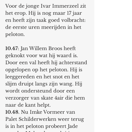
Voor de jonge Ivar Immerzeel zit 
het erop. Hij is nog maar 17 jaar 
en heeft zijn taak goed volbracht: 
de eerste uren meerijden in het 
peloton. 
10.47
: Jan Willem Broos heeft 
geknokt voor wat hij waard is. 
Door een val heeft hij achterstand 
opgelopen op het peloton. Hij is 
leeggereden en het snot en het 
slijm druipt langs zijn wang. Hij 
wordt ondersteund door een 
verzorger van skate 4air die hem 
naar de kant helpt. 
10.48
. Nu Imke Vormeer van 
Palet Schilderwerken weer terug 
is in het peloton probeert Jade 