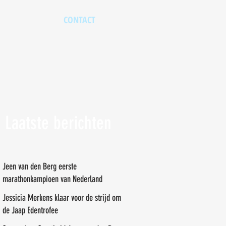
CONTACT
Laatste berichten
Jeen van den Berg eerste
marathonkampioen van Nederland
Jessicia Merkens klaar voor de strijd om
de Jaap Edentrofee