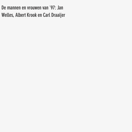
Erwin Tiemens
De mannen en vrouwen van '97: Jan
Welles, Albert Krook en Carl Draaijer