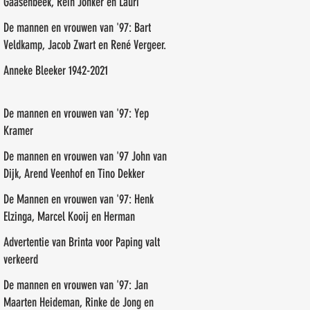
Gaasenbeek, Rein Jonker en Lauri
Paalasmaa
De mannen en vrouwen van '97: Bart
Veldkamp, Jacob Zwart en René Vergeer.
Anneke Bleeker 1942-2021
De mannen en vrouwen van '97: Yep
Kramer
De mannen en vrouwen van '97 John van
Dijk, Arend Veenhof en Tino Dekker
De Mannen en vrouwen van '97: Henk
Elzinga, Marcel Kooij en Herman
Veneman
Advertentie van Brinta voor Paping valt
verkeerd
De mannen en vrouwen van '97: Jan
Maarten Heideman, Rinke de Jong en