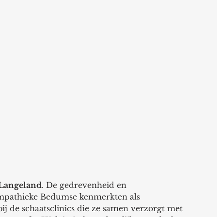
 Langeland
. De gedrevenheid en 
sympathieke Bedumse kenmerkten als 
bij de schaatsclinics die ze samen verzorgt met 