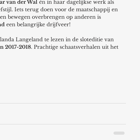
ar van der Wal
 én in haar dagelijkse werk als 
stijl. Iets terug doen voor de maatschappij en 
 en bewegen overbrengen op anderen is 
nd
 een belangrijke drijfveer! 
landa Langeland te lezen in de sloteditie van 
en 2017-2018
. Prachtige schaatsverhalen uit het 