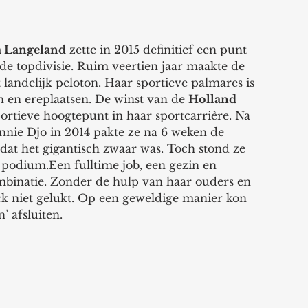
a Langeland
 zette in 2015 definitief een punt 
 de topdivisie. Ruim veertien jaar maakte de 
 landelijk peloton. Haar sportieve palmares is 
 en ereplaatsen. De winst van de 
Holland 
portieve hoogtepunt in haar sportcarrière. Na 
nnie Djo in 2014 pakte ze na 6 weken de 
dat het gigantisch zwaar was. Toch stond ze 
t podium.Een fulltime job, een gezin en 
mbinatie. Zonder de hulp van haar ouders en 
k niet gelukt. Op een geweldige manier kon 
’ afsluiten.