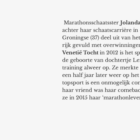
 Marathonsschaatsster 
Joland
achter haar schaatscarrière in
Groningse (37) deel uit van het
rijk gevuld met overwinningen
Venetië Tocht 
in 2012 is het s
de geboorte van dochtertje Le
training alweer op. Ze merkte 
een half jaar later weer op he
topsport is een onmogelijk co
haar vriend was haar comebac
ze in 2015 haar ‘marathonleven