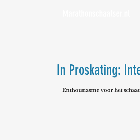
Marathonschaatser.nl
In Proskating: In
Enthousiasme voor het schaa