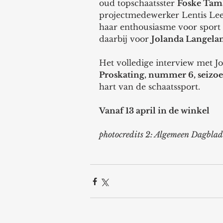
oud topschaatsster 
Foske Tam
projectmedewerker Lentis Leef
haar enthousiasme voor sport
daarbij voor 
Jolanda Langela
Het volledige interview met Jo
Proskating, nummer 6, seizo
hart van de schaatssport. 
Vanaf 13 april in de winkel 
photocredits 2: Algemeen Dagblad