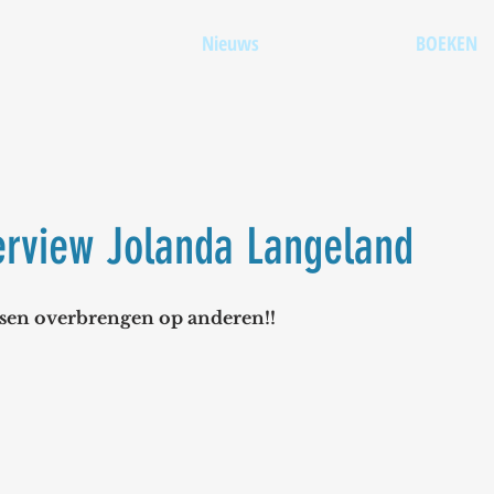
Nieuws
BOEKEN
terview Jolanda Langeland
tsen overbrengen op anderen!!