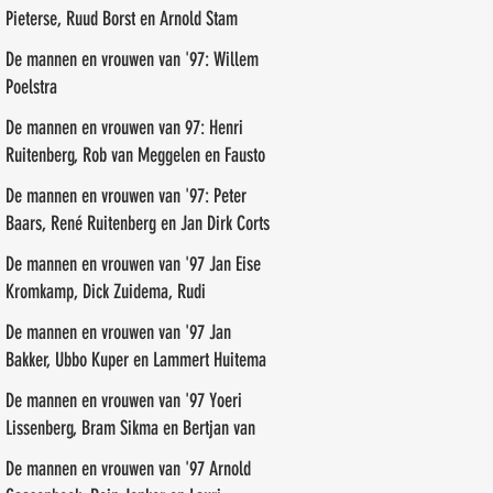
Pieterse, Ruud Borst en Arnold Stam
De mannen en vrouwen van '97: Willem
Poelstra
De mannen en vrouwen van 97: Henri
Ruitenberg, Rob van Meggelen en Fausto
de Marreiros
De mannen en vrouwen van '97: Peter
Baars, René Ruitenberg en Jan Dirk Corts
De mannen en vrouwen van '97 Jan Eise
Kromkamp, Dick Zuidema, Rudi
Groenendal
De mannen en vrouwen van '97 Jan
Bakker, Ubbo Kuper en Lammert Huitema
De mannen en vrouwen van '97 Yoeri
Lissenberg, Bram Sikma en Bertjan van
der Veen
De mannen en vrouwen van '97 Arnold