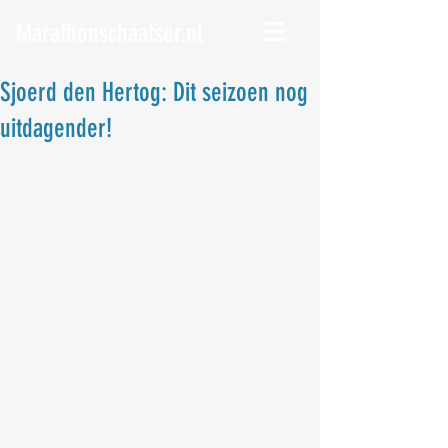
Marathonschaatser.nl
Sjoerd den Hertog: Dit seizoen nog
uitdagender!