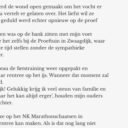
 vertelt er gelaten over. Het liefst wil ze 
 geduld werd echter opnieuw op de proef 
oen was op de bank zitten met mijn voet 
et zelfs bij de Proeftuin in Zwaagdijk, waar 
ge tijd stellen zonder de sympathieke 
r. 
eau de fietstraining weer opgepakt en 
ar rentree op het ijs. Wanneer dat moment zal 
d.
ijk! Gelukkig krijg ik veel steun van familie en 
ar het kan altijd erger’, houden mijn ouders 
chter.
 ze op het NK Marathonschaatsen in 
ntree kan maken. Als is dat nog lang niet 