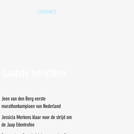
CONTACT
Laatste berichten
Jeen van den Berg eerste
marathonkampioen van Nederland
Jessicia Merkens klaar voor de strijd om
de Jaap Edentrofee