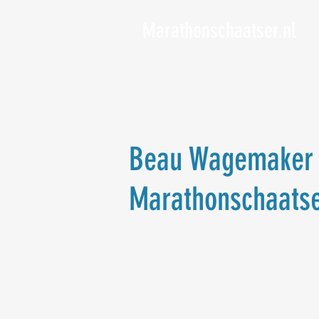
Marathonschaatser.nl
Beau Wagemaker h
Marathonschaatse