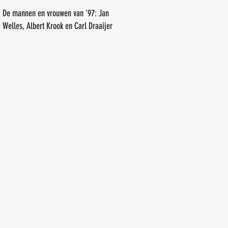
Erwin Tiemens
De mannen en vrouwen van '97: Jan
Welles, Albert Krook en Carl Draaijer