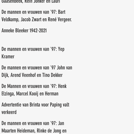
Gaasenbeek, Rein Jonker en Lauri
Paalasmaa
De mannen en vrouwen van '97: Bart
Veldkamp, Jacob Zwart en René Vergeer.
Anneke Bleeker 1942-2021
De mannen en vrouwen van '97: Yep
Kramer
De mannen en vrouwen van '97 John van
Dijk, Arend Veenhof en Tino Dekker
De Mannen en vrouwen van '97: Henk
Elzinga, Marcel Kooij en Herman
Veneman
Advertentie van Brinta voor Paping valt
verkeerd
De mannen en vrouwen van '97: Jan
Maarten Heideman, Rinke de Jong en