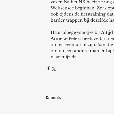
zeker. Na het NK heeft ze nog 
Weissensee beginnen. Ze is opt
ook tijdens de fietstraining da
harder trappen bij dezelfde har
Haar ploeggenootjes bij 
Altij
Anneke Peters 
heeft ze bij 
om er even uit te zijn. Aan die 
om op een andere manier bij he
naar mijzelf.’
Comments