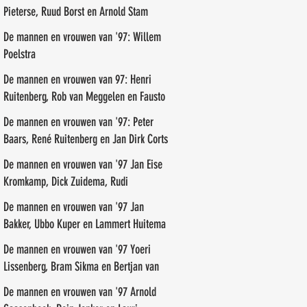
Pieterse, Ruud Borst en Arnold Stam
De mannen en vrouwen van '97: Willem
Poelstra
De mannen en vrouwen van 97: Henri
Ruitenberg, Rob van Meggelen en Fausto
de Marreiros
De mannen en vrouwen van '97: Peter
Baars, René Ruitenberg en Jan Dirk Corts
De mannen en vrouwen van '97 Jan Eise
Kromkamp, Dick Zuidema, Rudi
Groenendal
De mannen en vrouwen van '97 Jan
Bakker, Ubbo Kuper en Lammert Huitema
De mannen en vrouwen van '97 Yoeri
Lissenberg, Bram Sikma en Bertjan van
der Veen
De mannen en vrouwen van '97 Arnold