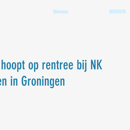
Nieuws
BOEKEN
oopt op rentree bij NK
n in Groningen