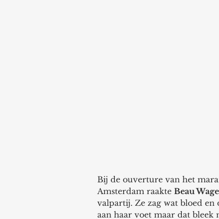
Bij de ouverture van het mara
Amsterdam raakte 
Beau Wag
valpartij. Ze zag wat bloed e
aan haar voet maar dat bleek 