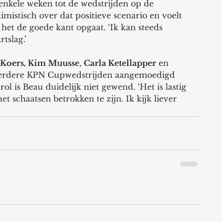
enkele weken tot de wedstrijden op de 
imistisch over dat positieve scenario en voelt 
t het de goede kant opgaat. ‘Ik kan steeds 
tslag.’
d Koers, Kim Muusse
, 
Carla Ketellapper
 en 
meerdere KPN Cupwedstrijden aangemoedigd 
rol is Beau duidelijk niet gewend. ‘Het is lastig 
t schaatsen betrokken te zijn. Ik kijk liever 