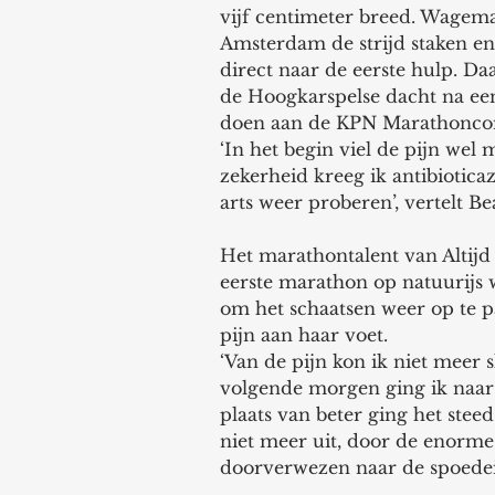
vijf centimeter breed. Wagema
Amsterdam de strijd staken en
direct naar de eerste hulp. D
de Hoogkarspelse dacht na ee
doen aan de KPN Marathoncompe
‘In het begin viel de pijn we
zekerheid kreeg ik antibiotic
arts weer proberen’, vertelt Be
Het marathontalent van Altijd
eerste marathon op natuurijs 
om het schaatsen weer op te pa
pijn aan haar voet.
‘Van de pijn kon ik niet meer 
volgende morgen ging ik naar de
plaats van beter ging het steed
niet meer uit, door de enorme 
doorverwezen naar de spoedei