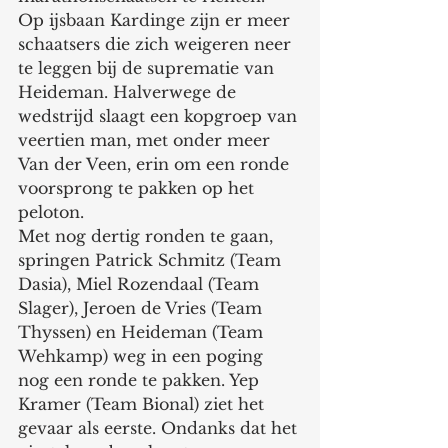
Op ijsbaan Kardinge zijn er meer 
schaatsers die zich weigeren neer 
te leggen bij de suprematie van 
Heideman. Halverwege de 
wedstrijd slaagt een kopgroep van 
veertien man, met onder meer 
Van der Veen, erin om een ronde 
voorsprong te pakken op het 
peloton.
Met nog dertig ronden te gaan, 
springen Patrick Schmitz (Team 
Dasia), Miel Rozendaal (Team 
Slager), Jeroen de Vries (Team 
Thyssen) en Heideman (Team 
Wehkamp) weg in een poging 
nog een ronde te pakken. Yep 
Kramer (Team Bional) ziet het 
gevaar als eerste. Ondanks dat het 