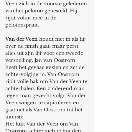
Veen zich in de voorste gelederen 
van het peloton genesteld. Hij 
rijdt voluit mee in de 
pelotonsprint.
Van der Veen
 houdt niet in als hij 
over de finish gaat, maar perst 
alles uit zijn lijf voor een tweede 
versnelling. Jan van Oostrom 
heeft het gevaar gezien en zet de 
achtervolging in. Van Oostrom 
rijdt volle bak om Van der Veen te 
achterhalen. Een zinderend man 
tegen man gevecht volgt. Van der 
Veen weigert te capituleren en 
gaat net als Van Oostrom tot het 
uiterste.
Het lukt Van der Veen om Van 
Oostrom achter zich te houden. 