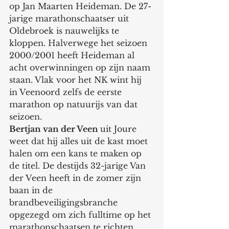
op Jan Maarten Heideman. De 27-
jarige marathonschaatser uit 
Oldebroek is nauwelijks te 
kloppen. Halverwege het seizoen 
2000/2001 heeft Heideman al 
acht overwinningen op zijn naam 
staan. Vlak voor het NK wint hij 
in Veenoord zelfs de eerste 
marathon op natuurijs van dat 
seizoen.
Bertjan van der Veen 
uit Joure 
weet dat hij alles uit de kast moet 
halen om een kans te maken op 
de titel. De destijds 32-jarige Van 
der Veen heeft in de zomer zijn 
baan in de 
brandbeveiligingsbranche 
opgezegd om zich fulltime op het 
marathonschaatsen te richten.