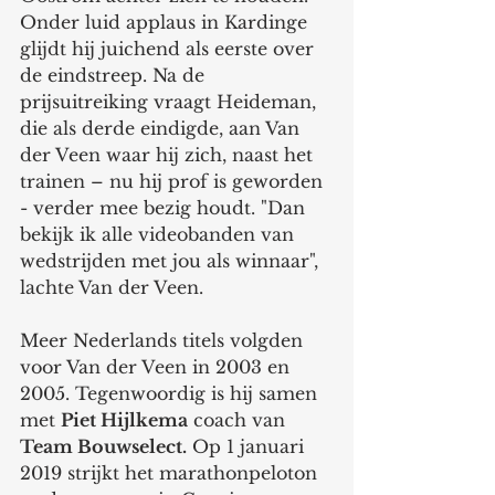
Onder luid applaus in Kardinge 
glijdt hij juichend als eerste over 
de eindstreep. Na de 
prijsuitreiking vraagt Heideman, 
die als derde eindigde, aan Van 
der Veen waar hij zich, naast het 
trainen – nu hij prof is geworden 
- verder mee bezig houdt. "Dan 
bekijk ik alle videobanden van 
wedstrijden met jou als winnaar", 
lachte Van der Veen.
Meer Nederlands titels volgden 
voor Van der Veen in 2003 en 
2005. Tegenwoordig is hij samen 
met 
Piet Hijlkema
 coach van 
Team Bouwselect.
 Op 1 januari 
2019 strijkt het marathonpeloton 