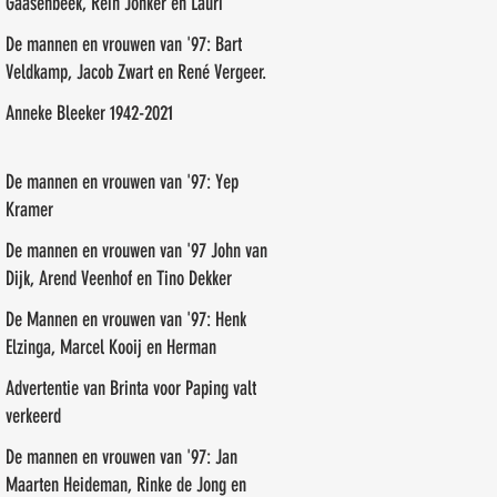
Gaasenbeek, Rein Jonker en Lauri
Paalasmaa
De mannen en vrouwen van '97: Bart
Veldkamp, Jacob Zwart en René Vergeer.
Anneke Bleeker 1942-2021
De mannen en vrouwen van '97: Yep
Kramer
De mannen en vrouwen van '97 John van
Dijk, Arend Veenhof en Tino Dekker
De Mannen en vrouwen van '97: Henk
Elzinga, Marcel Kooij en Herman
Veneman
Advertentie van Brinta voor Paping valt
verkeerd
De mannen en vrouwen van '97: Jan
Maarten Heideman, Rinke de Jong en