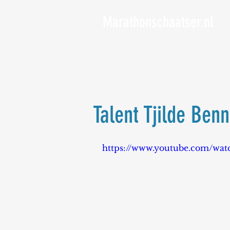
Marathonschaatser.nl
Talent Tjilde Benn
https://www.youtube.com/wa