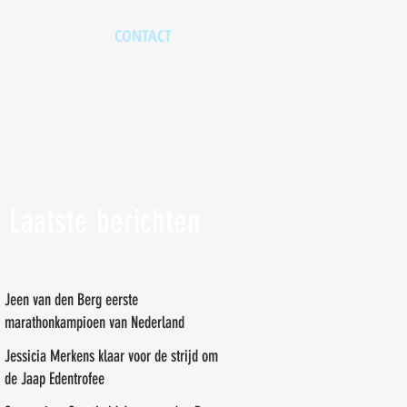
CONTACT
Laatste berichten
Jeen van den Berg eerste
marathonkampioen van Nederland
Jessicia Merkens klaar voor de strijd om
de Jaap Edentrofee