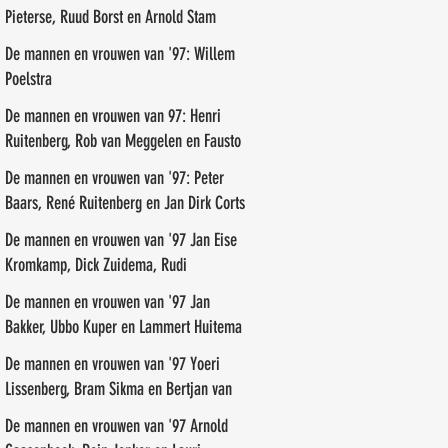
Pieterse, Ruud Borst en Arnold Stam
De mannen en vrouwen van '97: Willem
Poelstra
De mannen en vrouwen van 97: Henri
Ruitenberg, Rob van Meggelen en Fausto
de Marreiros
De mannen en vrouwen van '97: Peter
Baars, René Ruitenberg en Jan Dirk Corts
De mannen en vrouwen van '97 Jan Eise
Kromkamp, Dick Zuidema, Rudi
Groenendal
De mannen en vrouwen van '97 Jan
Bakker, Ubbo Kuper en Lammert Huitema
De mannen en vrouwen van '97 Yoeri
Lissenberg, Bram Sikma en Bertjan van
der Veen
De mannen en vrouwen van '97 Arnold