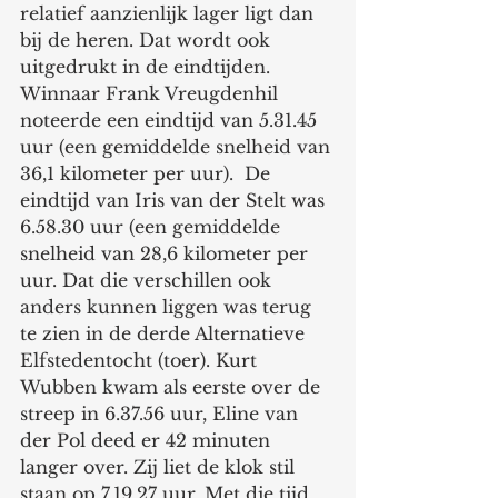
relatief aanzienlijk lager ligt dan 
bij de heren. Dat wordt ook 
uitgedrukt in de eindtijden. 
Winnaar Frank Vreugdenhil 
noteerde een eindtijd van 5.31.45 
uur (een gemiddelde snelheid van 
36,1 kilometer per uur).  De 
eindtijd van Iris van der Stelt was 
6.58.30 uur (een gemiddelde 
snelheid van 28,6 kilometer per 
uur. Dat die verschillen ook 
anders kunnen liggen was terug 
te zien in de derde Alternatieve 
Elfstedentocht (toer). Kurt 
Wubben kwam als eerste over de 
streep in 6.37.56 uur, Eline van 
der Pol deed er 42 minuten 
langer over. Zij liet de klok stil 
staan op 7.19.27 uur. Met die tijd 