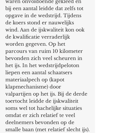
waren onvoldoende gekleed en 
bij een aantal leidde dat zelfs tot 
opgave in de wedstrijd. Tijdens 
de koers stond er nauwelijks 
wind. Aan de ijskwaliteit kon ook 
de kwalificatie verraderlijk 
worden gegeven. Op het 
parcours van ruim 10 kilometer 
bevonden zich veel scheuren in 
het ijs. In het wedstrijdpeloton 
liepen een aantal schaatsers 
materiaalpech op (kapot 
klapmechanisme) door 
valpartijen op het ijs. Bij de derde 
toertocht leidde de ijskwaliteit 
soms wel tot hachelijke situaties 
omdat er zich relatief te veel 
deelnemers bevonden op de 
smalle baan (met relatief slecht ijs).