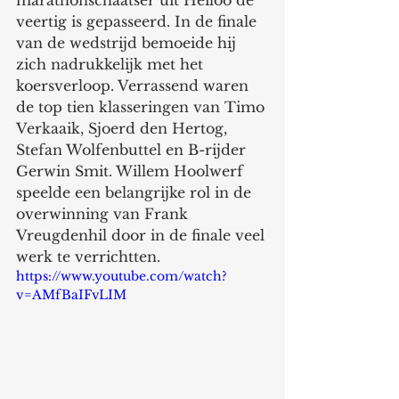
marathonschaatser uit Heiloo de 
veertig is gepasseerd. In de finale 
van de wedstrijd bemoeide hij 
zich nadrukkelijk met het 
koersverloop. Verrassend waren 
de top tien klasseringen van Timo 
Verkaaik, Sjoerd den Hertog, 
Stefan Wolfenbuttel en B-rijder 
Gerwin Smit. Willem Hoolwerf 
speelde een belangrijke rol in de 
overwinning van Frank 
Vreugdenhil door in de finale veel 
werk te verrichtten. 
https://www.youtube.com/watch?
v=AMfBaIFvLIM