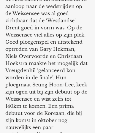
aanloop naar de wedstrijden op 
de Weissensee was al goed 
zichtbaar dat de ‘Westlandse' 
Drent goed in vorm was. Op de 
Weissensee viel alles op zijn plek. 
Goed ploegenspel en uitstekend 
optreden van Gary Hekman, 
Niels Overvoorde en Christiaan 
Hoekstra maakte het mogelijk dat 
Vreugdenhil ‘gelanceerd kon 
worden in de finale’. Hun 
ploegmaat Seung Hoon-Lee, keek 
zijn ogen uit bij zijn debuut op de 
Weissensee en wist zelfs tot 
140km te komen. Een prima 
debuut voor de Koreaan, die bij 
zijn komst in oktober nog 
nauwelijks een paar 