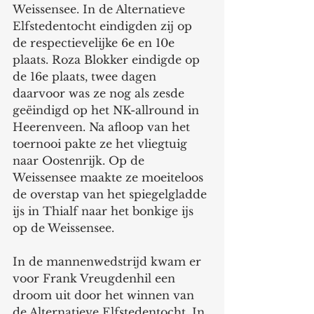
Weissensee. In de Alternatieve 
Elfstedentocht eindigden zij op 
de respectievelijke 6e en 10e 
plaats. Roza Blokker eindigde op 
de 16e plaats, twee dagen 
daarvoor was ze nog als zesde 
geëindigd op het NK-allround in 
Heerenveen. Na afloop van het 
toernooi pakte ze het vliegtuig 
naar Oostenrijk. Op de 
Weissensee maakte ze moeiteloos 
de overstap van het spiegelgladde 
ijs in Thialf naar het bonkige ijs 
op de Weissensee.
In de mannenwedstrijd kwam er 
voor Frank Vreugdenhil een 
droom uit door het winnen van 
de Alternatieve Elfstedentocht. In 