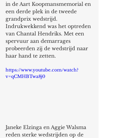
in de Aart Koopmansmemorial en 
een derde plek in de tweede 
grandprix wedstrijd.  
Indrukwekkend was het optreden 
van Chantal Hendriks. Met een 
spervuur aan demarrages 
probeerden zij de wedstrijd naar 
haar hand te zetten. 
https://www.youtube.com/watch?
v=qCMHBTwa8j0
Janeke Elzinga en Aggie Walsma 
reden sterke wedstrijden op de 