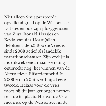
Niet alleen Smit presteerde 
opvallend goed op de Weissensee. 
Dat deden ook zijn ploeggenoten 
van Ziuz, Ronald Haasjes en 
Kevin van der Horst (allen 
Beloftenrijders)! Bob de Vries is 
sinds 2003 actief als landelijk 
marathonschaatser. Zijn erelijst is 
indrukwekkend, maar een ding 
ontbreekt nog: het winnen van de 
Alternatieve Elfstedentocht! In 
2008 en in 2015 werd hij al eens 
tweede. Helaas voor de Vries 
moet hij dit jaar genoegen nemen 
met de 6e plaats. Het zat de Vries 
niet mee op de Weissensee, in de 