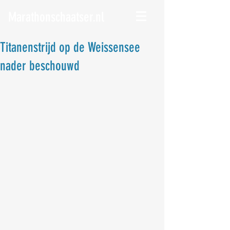
Marathonschaatser.nl
Titanenstrijd op de Weissensee
nader beschouwd