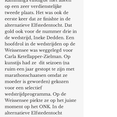
Kamminga eindigde niet alleen 
op een zeer verdienstelijke 
tweede plaats. Het was ook de 
eerste keer dat ze finishte in de 
alternatieve Elfstedentocht. Dat 
gold ook voor de nummer drie in 
de wedstrijd, Ineke Dedden. Een 
hoofdrol in de wedstrijden op de 
Weissensee was weggelegd voor 
Carla Ketellapper-Zielman. Op 
kunstijs had ze  dit seizoen (na  
ruim een jaar gestopt te zijn met 
marathonschaatsen omdat ze 
moeder is geworden) gekozen 
voor een selectief 
wedstrijdprogramma. Op de 
Weissensee piekte ze op het juiste 
moment op het ONK. In de 
alternatieve Elfstedentocht 