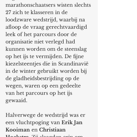
marathonschaatsers wisten slechts 
27 zich te klasseren in de 
loodzware wedstrijd, waarbij na 
afloop de vraag gerechtvaardigd 
leek of het parcours door de 
organisatie niet verlegd had 
kunnen worden om de steenslag 
op het ijs te vermijden. De fijne 
kiezelsteentjes die in Scandinavië 
in de winter gebruikt worden bij 
de gladheidsbestrijding op de 
wegen, waren op een gedeelte 
van het parcours op het ijs 
gewaaid. 
Halverwege de wedstrijd was er 
een vluchtpoging van 
Erik Jan 
Kooiman
 en 
Christiaan 
Hoekstra.
 Zij slaagden erin om 