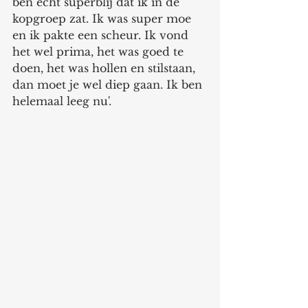
ben echt superblij dat ik in de 
kopgroep zat. Ik was super moe 
en ik pakte een scheur. Ik vond 
het wel prima, het was goed te 
doen, het was hollen en stilstaan, 
dan moet je wel diep gaan. Ik ben 
helemaal leeg nu'. 