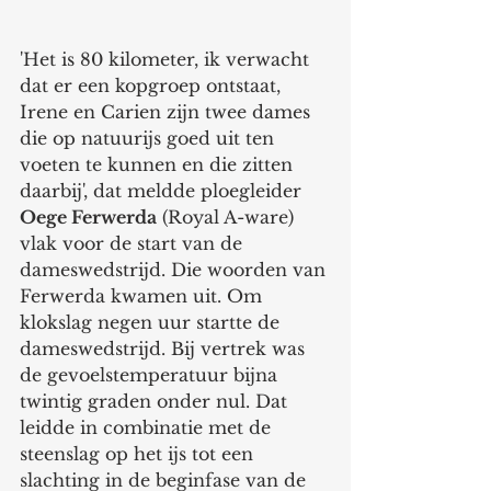
'Het is 80 kilometer, ik verwacht 
dat er een kopgroep ontstaat, 
Irene en Carien zijn twee dames 
die op natuurijs goed uit ten 
voeten te kunnen en die zitten 
daarbij', dat meldde ploegleider
Oege Ferwerda
 (Royal A-ware) 
vlak voor de start van de 
dameswedstrijd. Die woorden van 
Ferwerda kwamen uit. Om 
klokslag negen uur startte de 
dameswedstrijd. Bij vertrek was 
de gevoelstemperatuur bijna 
twintig graden onder nul. Dat 
leidde in combinatie met de 
steenslag op het ijs tot een 
slachting in de beginfase van de 