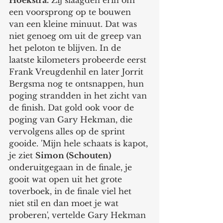
een voorsprong op te bouwen 
van een kleine minuut. Dat was 
niet genoeg om uit de greep van 
het peloton te blijven. In de 
laatste kilometers probeerde eerst 
Frank Vreugdenhil en later Jorrit 
Bergsma nog te ontsnappen, hun 
poging strandden in het zicht van 
de finish. Dat gold ook voor de 
poging van Gary Hekman, die 
vervolgens alles op de sprint 
gooide. 'Mijn hele schaats is kapot, 
je ziet 
Simon (Schouten) 
onderuitgegaan in de finale, je 
gooit wat open uit het grote 
toverboek, in de finale viel het 
niet stil en dan moet je wat 
proberen', vertelde Gary Hekman 