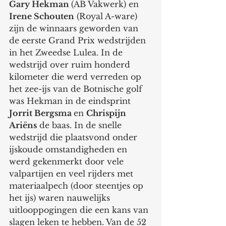
Gary Hekman 
(AB Vakwerk) en 
Irene Schouten
 (Royal A-ware) 
zijn de winnaars geworden van 
de eerste Grand Prix wedstrijden 
in het Zweedse Lulea. In de 
wedstrijd over ruim honderd 
kilometer die werd verreden op 
het zee-ijs van de Botnische golf 
was Hekman in de eindsprint 
Jorrit Bergsma 
en 
Chrispijn 
Ariëns
 de baas. In de snelle 
wedstrijd die plaatsvond onder 
ijskoude omstandigheden en 
werd gekenmerkt door vele 
valpartijen en veel rijders met 
materiaalpech (door steentjes op 
het ijs) waren nauwelijks 
uitlooppogingen die een kans van 
slagen leken te hebben. Van de 52 