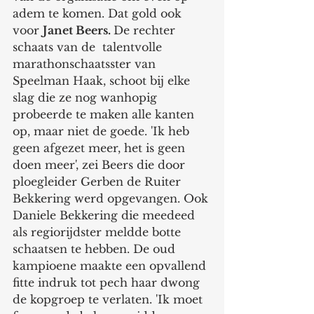
adem te komen. Dat gold ook 
voor 
Janet Beers. 
De rechter 
schaats van de  talentvolle 
marathonschaatsster van 
Speelman Haak, schoot bij elke 
slag die ze nog wanhopig 
probeerde te maken alle kanten 
op, maar niet de goede. 'Ik heb 
geen afgezet meer, het is geen 
doen meer', zei Beers die door 
ploegleider Gerben de Ruiter 
Bekkering werd opgevangen. Ook 
Daniele Bekkering die meedeed 
als regiorijdster meldde botte 
schaatsen te hebben. De oud 
kampioene maakte een opvallend 
fitte indruk tot pech haar dwong 
de kopgroep te verlaten. 'Ik moet 