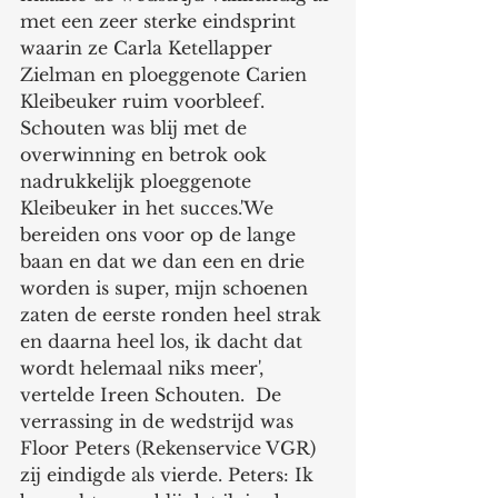
met een zeer sterke eindsprint 
waarin ze Carla Ketellapper 
Zielman en ploeggenote Carien 
Kleibeuker ruim voorbleef. 
Schouten was blij met de 
overwinning en betrok ook 
nadrukkelijk ploeggenote 
Kleibeuker in het succes.'We 
bereiden ons voor op de lange 
baan en dat we dan een en drie 
worden is super, mijn schoenen 
zaten de eerste ronden heel strak 
en daarna heel los, ik dacht dat 
wordt helemaal niks meer', 
vertelde Ireen Schouten.  De 
verrassing in de wedstrijd was 
Floor Peters (Rekenservice VGR) 
zij eindigde als vierde. Peters: Ik 