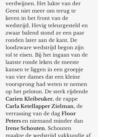
verdwijnen. Het lukte van der 
Geest niet meer om terug te 
keren in het front van de 
wedstrijd. Hevig teleurgesteld en 
zwaar balend stond ze een paar 
ronden later aan de kant. De 
loodzware wedstrijd begon zijn 
tol te eisen. Bij het ingaan van de 
laatste ronde leken de meeste 
kansen te liggen in een groepje 
van vier dames dat een kleine 
voorsprong had weten te nemen 
op het peloton. De sterk rijdende 
Carien Kleibeuker,
 de rappe 
Carla Ketellapper Zielman
, de 
verrassing van de dag
 Floor 
Peters 
en niemand minder dan 
Irene Schouten
. Schouten 
maakte de wedstrijd vakkundig af 