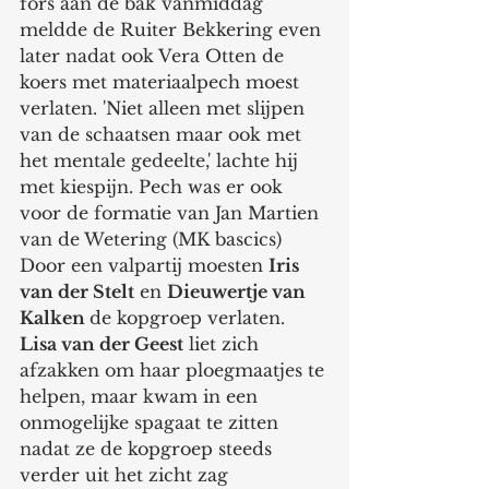
fors aan de bak vanmiddag 
meldde de Ruiter Bekkering even 
later nadat ook Vera Otten de 
koers met materiaalpech moest 
verlaten. 'Niet alleen met slijpen 
van de schaatsen maar ook met 
het mentale gedeelte,' lachte hij 
met kiespijn. Pech was er ook 
voor de formatie van Jan Martien 
van de Wetering (MK bascics) 
Door een valpartij moesten 
Iris 
van der Stelt
 en 
Dieuwertje van 
Kalken 
de kopgroep verlaten. 
Lisa van der Geest
 liet zich 
afzakken om haar ploegmaatjes te 
helpen, maar kwam in een 
onmogelijke spagaat te zitten 
nadat ze de kopgroep steeds 
verder uit het zicht zag 