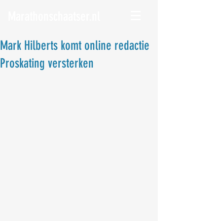
Marathonschaatser.nl
Mark Hilberts komt online redactie
Proskating versterken