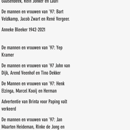
Gaasenbeek, Rein Jonker en Lauri
Paalasmaa
De mannen en vrouwen van '97: Bart
Veldkamp, Jacob Zwart en René Vergeer.
Anneke Bleeker 1942-2021
De mannen en vrouwen van '97: Yep
Kramer
De mannen en vrouwen van '97 John van
Dijk, Arend Veenhof en Tino Dekker
De Mannen en vrouwen van '97: Henk
Elzinga, Marcel Kooij en Herman
Veneman
Advertentie van Brinta voor Paping valt
verkeerd
De mannen en vrouwen van '97: Jan
Maarten Heideman, Rinke de Jong en