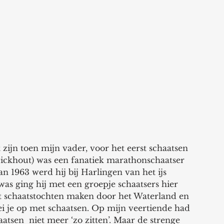
t zijn toen mijn vader, voor het eerst schaatsen 
 Dickhout) was een fanatiek marathonschaatser 
van 1963 werd hij bij Harlingen van het ijs 
was ging hij met een groepje schaatsers hier 
t schaatstochten maken door het Waterland en 
 je op met schaatsen. Op mijn veertiende had 
atsen  niet meer ‘zo zitten’. Maar de strenge 