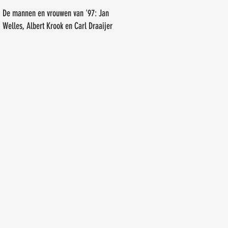
Erwin Tiemens
De mannen en vrouwen van '97: Jan
Welles, Albert Krook en Carl Draaijer