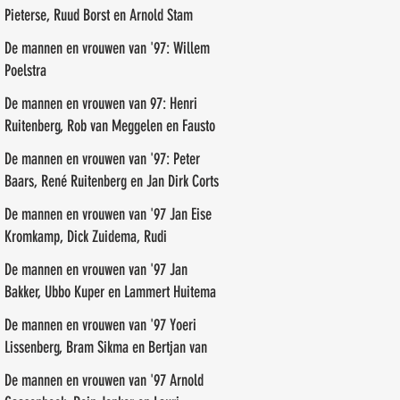
Pieterse, Ruud Borst en Arnold Stam
De mannen en vrouwen van '97: Willem
Poelstra
De mannen en vrouwen van 97: Henri
Ruitenberg, Rob van Meggelen en Fausto
de Marreiros
De mannen en vrouwen van '97: Peter
Baars, René Ruitenberg en Jan Dirk Corts
De mannen en vrouwen van '97 Jan Eise
Kromkamp, Dick Zuidema, Rudi
Groenendal
De mannen en vrouwen van '97 Jan
Bakker, Ubbo Kuper en Lammert Huitema
De mannen en vrouwen van '97 Yoeri
Lissenberg, Bram Sikma en Bertjan van
der Veen
De mannen en vrouwen van '97 Arnold