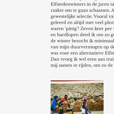
Elfstedenwinters in de jaren t
raakte om te gaan schaatsen. A
gewestelijke selectie. Vooral v
geleerd en altijd met veel ple
waren ‘pittig’! Zeven keer per
en hardlopen deed ik om zo go
de winter bezocht ik minimaal 
van mijn duurvermogen op de ra
was voor een alternatieve Elfst
Dan vroeg ik wel eens aan tra
mij samen te rijden, om zo de 