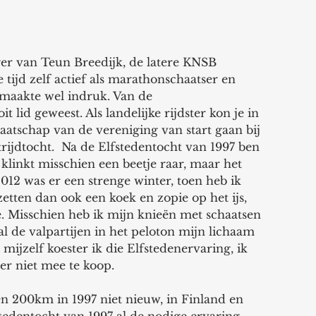
ger van Teun Breedijk, de latere KNSB 
tijd zelf actief als marathonschaatser en 
maakte wel indruk. Van de 
 lid geweest. Als landelijke rijdster kon je in 
aatschap van de vereniging van start gaan bij 
rijdtocht.  Na de Elfstedentocht van 1997 ben 
klinkt misschien een beetje raar, maar het 
2012 was er een strenge winter, toen heb ik 
 zetten dan ook een koek en zopie op het ijs, 
. Misschien heb ik mijn knieën met schaatsen 
l de valpartijen in het peloton mijn lichaam 
mijzelf koester ik die Elfstedenervaring, ik 
er niet mee te koop. 
en 200km in 1997 niet nieuw, in Finland en 