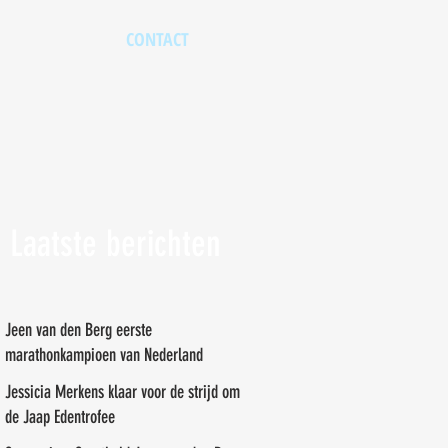
CONTACT
Laatste berichten
Jeen van den Berg eerste
marathonkampioen van Nederland
Jessicia Merkens klaar voor de strijd om
de Jaap Edentrofee