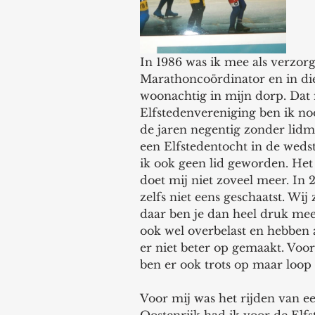
In 1986 was ik mee als verzor
Marathoncoördinator en in die 
woonachtig in mijn dorp. Dat 
Elfstedenvereniging ben ik nooit
de jaren negentig zonder lidm
een Elfstedentocht in de wedst
ik ook geen lid geworden. Het 
doet mij niet zoveel meer. In 
zelfs niet eens geschaatst. Wij
daar ben je dan heel druk mee
ook wel overbelast en hebben a
er niet beter op gemaakt. Voor 
ben er ook trots op maar loop 
Voor mij was het rijden van e