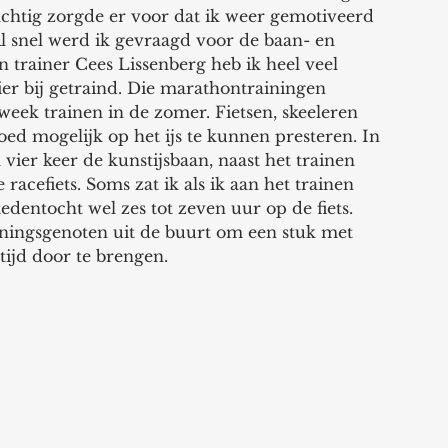
achtig zorgde er voor dat ik weer gemotiveerd 
l snel werd ik gevraagd voor de baan- en 
an trainer Cees Lissenberg heb ik heel veel 
zier bij getraind. Die marathontrainingen 
 week trainen in de zomer. Fietsen, skeeleren 
ed mogelijk op het ijs te kunnen presteren. In 
vier keer de kunstijsbaan, naast het trainen 
cefiets. Soms zat ik als ik aan het trainen 
edentocht wel zes tot zeven uur op de fiets. 
iningsgenoten uit de buurt om een stuk met 
tijd door te brengen. 