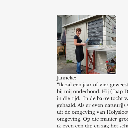
Janneke:
“Ik zal een jaar of vier gewees
bij mij onderbond. Hij ( Jaap
in die tijd.  In de barre tocht 
gehaald. Als er even natuurijs 
uit de omgeving van Holysloo
omgeving. Op die manier groei
ik even een dip en zag het scha