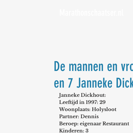
Marathonschaatser.nl
De mannen en vr
en 7 Janneke Dic
Janneke Dickhout: 
Leeftijd in 1997: 29
Woonplaats: Holysloot 
Partner: Dennis
Beroep: eigenaar Restaurant
Kinderen: 3