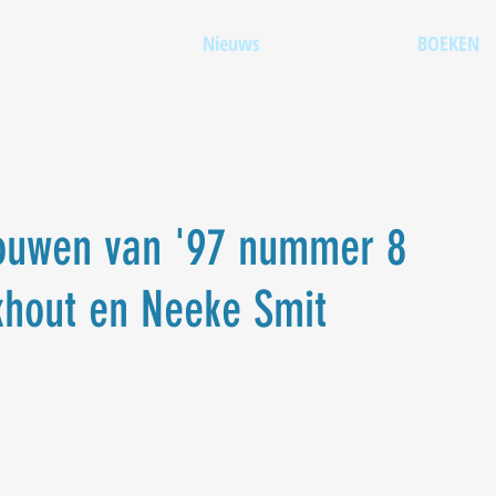
Nieuws
BOEKEN
ouwen van '97 nummer 8
khout en Neeke Smit