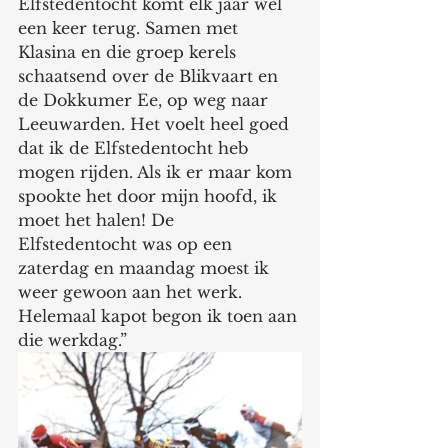
Elfstedentocht komt elk jaar wel 
een keer terug. Samen met 
Klasina en die groep kerels 
schaatsend over de Blikvaart en 
de Dokkumer Ee, op weg naar 
Leeuwarden. Het voelt heel goed 
dat ik de Elfstedentocht heb 
mogen rijden. Als ik er maar kom 
spookte het door mijn hoofd, ik 
moet het halen! De 
Elfstedentocht was op een 
zaterdag en maandag moest ik 
weer gewoon aan het werk. 
Helemaal kapot begon ik toen aan 
die werkdag.”