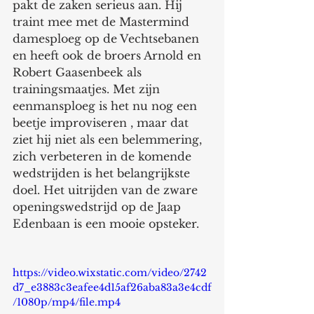
pakt de zaken serieus aan. Hij 
traint mee met de Mastermind 
damesploeg op de Vechtsebanen 
en heeft ook de broers Arnold en 
Robert Gaasenbeek als 
trainingsmaatjes. Met zijn 
eenmansploeg is het nu nog een 
beetje improviseren , maar dat 
ziet hij niet als een belemmering, 
zich verbeteren in de komende 
wedstrijden is het belangrijkste 
doel. Het uitrijden van de zware 
openingswedstrijd op de Jaap 
Edenbaan is een mooie opsteker. 
https://video.wixstatic.com/video/2742
d7_e3883c3eafee4d15af26aba83a3e4cdf
/1080p/mp4/file.mp4