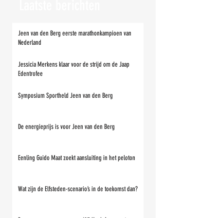
Laatste berichten
Jeen van den Berg eerste marathonkampioen van
Nederland
Jessicia Merkens klaar voor de strijd om de Jaap
Edentrofee
Symposium Sportheld Jeen van den Berg
De energieprijs is voor Jeen van den Berg
Eenling Guido Maat zoekt aansluiting in het peloton
Wat zijn de Elfsteden-scenario’s in de toekomst dan?