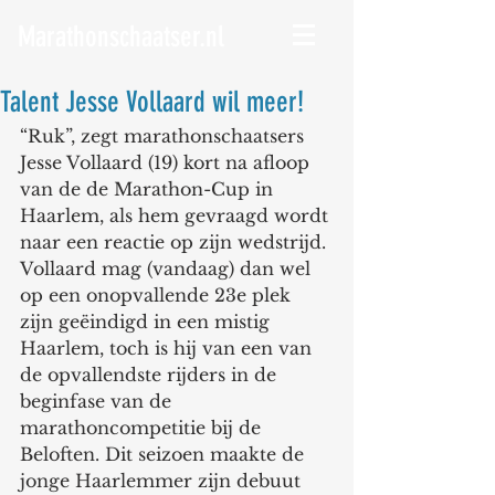
Marathonschaatser.nl
Talent Jesse Vollaard wil meer!
“Ruk”, zegt marathonschaatsers 
Jesse Vollaard (19) kort na afloop 
van de de Marathon-Cup in 
Haarlem, als hem gevraagd wordt 
naar een reactie op zijn wedstrijd. 
Vollaard mag (vandaag) dan wel 
op een onopvallende 23e plek 
zijn geëindigd in een mistig 
Haarlem, toch is hij van een van 
de opvallendste rijders in de 
beginfase van de 
marathoncompetitie bij de 
Beloften. Dit seizoen maakte de 
jonge Haarlemmer zijn debuut 