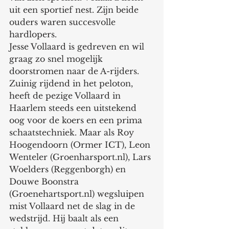
uit een sportief nest. Zijn beide 
ouders waren succesvolle 
hardlopers. 
Jesse Vollaard is gedreven en wil 
graag zo snel mogelijk 
doorstromen naar de A-rijders. 
Zuinig rijdend in het peloton, 
heeft de pezige Vollaard in 
Haarlem steeds een uitstekend 
oog voor de koers en een prima 
schaatstechniek. Maar als Roy 
Hoogendoorn (Ormer ICT), Leon 
Wenteler (Groenharsport.nl), Lars 
Woelders (Reggenborgh) en 
Douwe Boonstra 
(Groenehartsport.nl) wegsluipen 
mist Vollaard net de slag in de 
wedstrijd. Hij baalt als een 