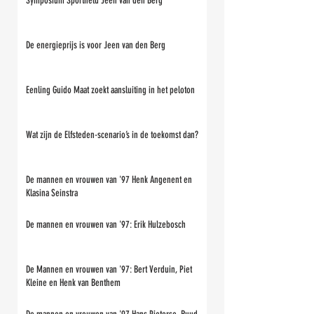
Symposium Sportheld Jeen van den Berg
De energieprijs is voor Jeen van den Berg
Eenling Guido Maat zoekt aansluiting in het peloton
Wat zijn de Elfsteden-scenario’s in de toekomst dan?
De mannen en vrouwen van '97 Henk Angenent en
Klasina Seinstra
De mannen en vrouwen van '97: Erik Hulzebosch
De Mannen en vrouwen van '97: Bert Verduin, Piet
Kleine en Henk van Benthem