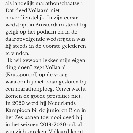
als landelijk marathonschaatser. 
Dat deed Vollaard niet 
onverdienstelijk. In zijn eerste 
wedstrijd in Amsterdam stond hij 
gelijk op het podium en in de 
daaropvolgende wedstrijden was 
hij steeds in de voorste gelederen 
te vinden. 
“Ik wil gewoon lekker mijn eigen 
ding doen”, zegt Vollaard 
(Krassport.nl) op de vraag 
waarom hij niet is aangesloten bij 
een marathonploeg. Onverwacht 
komen de goede prestaties niet. 
In 2020 werd hij Nederlands 
Kampioen bij de junioren B en in 
het Zes banen toernooi deed hij 
in het seizoen 2019-2020 ook al 
van zich spreken. Vollaard komt 